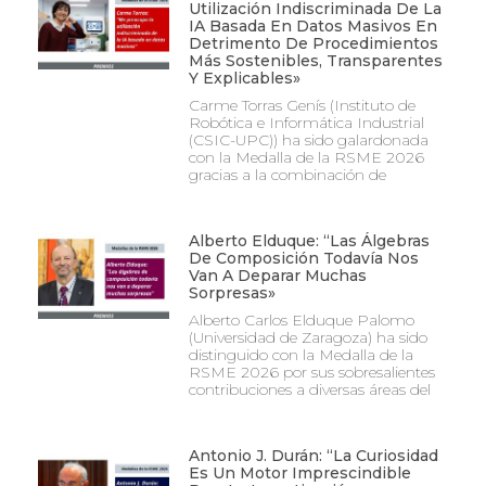
Utilización Indiscriminada De La
IA Basada En Datos Masivos En
Detrimento De Procedimientos
Más Sostenibles, Transparentes
Y Explicables»
Carme Torras Genís (Instituto de
Robótica e Informática Industrial
(CSIC-UPC)) ha sido galardonada
con la Medalla de la RSME 2026
gracias a la combinación de
Alberto Elduque: “Las Álgebras
De Composición Todavía Nos
Van A Deparar Muchas
Sorpresas»
Alberto Carlos Elduque Palomo
(Universidad de Zaragoza) ha sido
distinguido con la Medalla de la
RSME 2026 por sus sobresalientes
contribuciones a diversas áreas del
Antonio J. Durán: “La Curiosidad
Es Un Motor Imprescindible