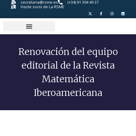
secretaria@rsme.es
(+34) 91 394 49 37
Hazte socio de La RSME
Renovación del equipo
editorial de la Revista
Matemática
Iberoamericana