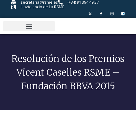
secretaria@rsme.es
(+34) 91 394 49 37
Hazte socio de La RSME
Resolución de los Premios
Vicent Caselles RSME –
Fundación BBVA 2015