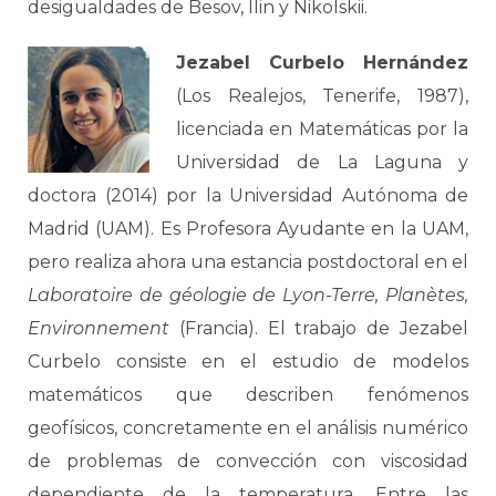
desigualdades de Besov, Ilin y Nikolskii.
Jezabel Curbelo Hernández
(Los Realejos, Tenerife, 1987),
licenciada en Matemáticas por la
Universidad de La Laguna y
doctora (2014) por la Universidad Autónoma de
Madrid (UAM). Es Profesora Ayudante en la UAM,
pero realiza ahora una estancia postdoctoral en el
Laboratoire de géologie de Lyon-Terre, Planètes,
Environnement
(Francia). El trabajo de Jezabel
Curbelo consiste en el estudio de modelos
matemáticos que describen fenómenos
geofísicos, concretamente en el análisis numérico
de problemas de convección con viscosidad
dependiente de la temperatura. Entre las