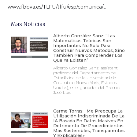
www.fbbva.es/TLFU/tlfu/esp/comunica/…
Mas Noticias
Alberto González Sanz: “Las
Matemáticas Teóricas Son
Importantes No Solo Para
Construir Nuevos Métodos, Sino
También Para Comprender Los
Que Ya Existen”
Alberto González Sanz, assistant
professor del Departamento de
Estadística de la Universidad de
Columbia (Nueva York, Estados
Unidos), es el ganador del Premio
José Luis
Carme Torras: “Me Preocupa La
Utilización Indiscriminada De La
IA Basada En Datos Masivos En
Detrimento De Procedimientos
Más Sostenibles, Transparentes
Y Explicables»