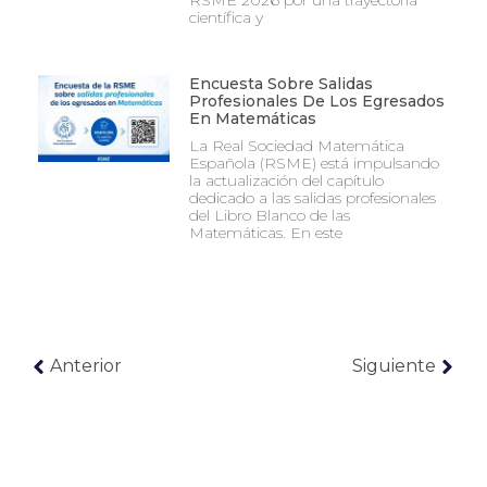
RSME 2026 por una trayectoria
científica y
Encuesta Sobre Salidas
Profesionales De Los Egresados
En Matemáticas
La Real Sociedad Matemática
Española (RSME) está impulsando
la actualización del capítulo
dedicado a las salidas profesionales
del Libro Blanco de las
Matemáticas. En este
Anterior
Siguiente