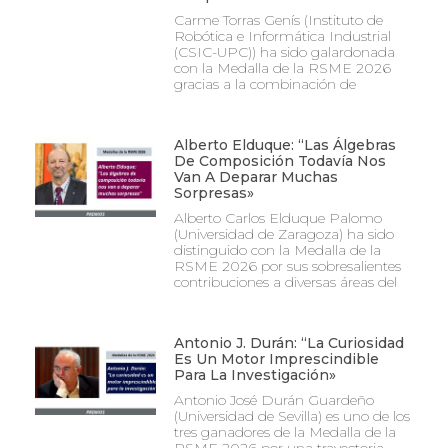
Carme Torras Genís (Instituto de
Robótica e Informática Industrial
(CSIC-UPC)) ha sido galardonada
con la Medalla de la RSME 2026
gracias a la combinación de
Alberto Elduque: “Las Álgebras
De Composición Todavía Nos
Van A Deparar Muchas
Sorpresas»
Alberto Carlos Elduque Palomo
(Universidad de Zaragoza) ha sido
distinguido con la Medalla de la
RSME 2026 por sus sobresalientes
contribuciones a diversas áreas del
Antonio J. Durán: “La Curiosidad
Es Un Motor Imprescindible
Para La Investigación»
Antonio José Durán Guardeño
(Universidad de Sevilla) es uno de los
tres ganadores de la Medalla de la