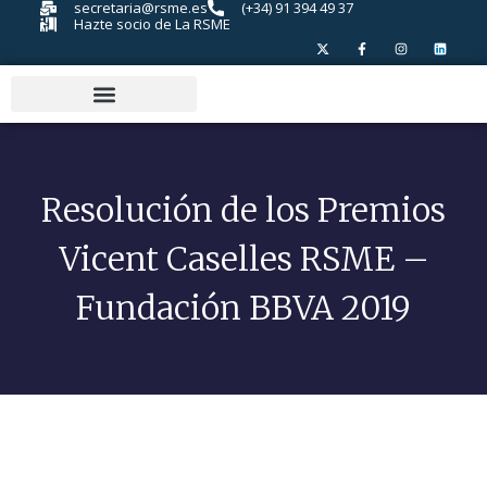
secretaria@rsme.es
(+34) 91 394 49 37
Hazte socio de La RSME
Resolución de los Premios
Vicent Caselles RSME –
Fundación BBVA 2019