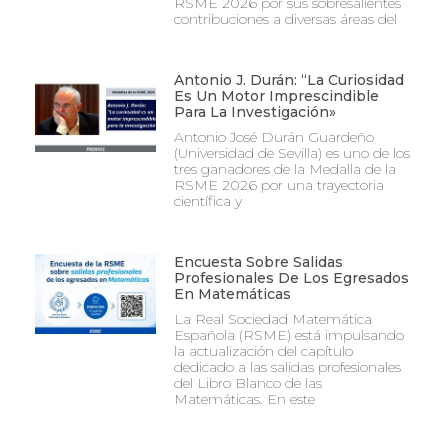
RSME 2026 por sus sobresalientes
contribuciones a diversas áreas del
Antonio J. Durán: “La Curiosidad
Es Un Motor Imprescindible
Para La Investigación»
Antonio José Durán Guardeño
(Universidad de Sevilla) es uno de los
tres ganadores de la Medalla de la
RSME 2026 por una trayectoria
científica y
Encuesta Sobre Salidas
Profesionales De Los Egresados
En Matemáticas
La Real Sociedad Matemática
Española (RSME) está impulsando
la actualización del capítulo
dedicado a las salidas profesionales
del Libro Blanco de las
Matemáticas. En este