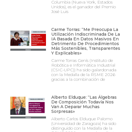
Columbia (Nueva York, Estados
Unidos), es el ganador del Premio
José Luis
Carme Torras: “Me Preocupa La
Utilización Indiscriminada De La
IA Basada En Datos Masivos En
Detrimento De Procedimientos
Más Sostenibles, Transparentes
Y Explicables»
Carme Torras Genís (Instituto de
Robótica e Informática Industrial
(CSIC-UPC)) ha sido galardonada
con la Medalla de la RSME 2026
gracias a la combinación de
Alberto Elduque: “Las Álgebras
De Composición Todavía Nos
Van A Deparar Muchas
Sorpresas»
Alberto Carlos Elduque Palomo
(Universidad de Zaragoza) ha sido
distinguido con la Medalla de la