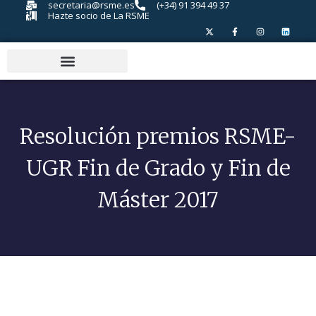
secretaria@rsme.es
(+34) 91 394 49 37
Hazte socio de La RSME
Resolución premios RSME-
UGR Fin de Grado y Fin de
Máster 2017