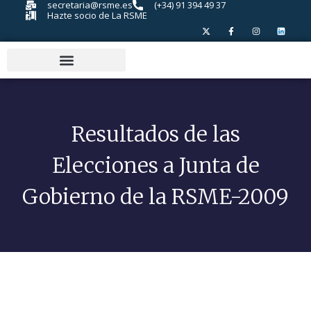
secretaria@rsme.es
(+34) 91 394 49 37
Hazte socio de La RSME
Resultados de las
Elecciones a Junta de
Gobierno de la RSME-2009