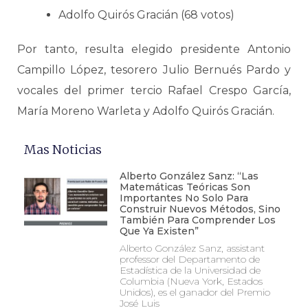
Adolfo Quirós Gracián (68 votos)
Por tanto, resulta elegido presidente Antonio
Campillo López, tesorero Julio Bernués Pardo y
vocales del primer tercio Rafael Crespo García,
María Moreno Warleta y Adolfo Quirós Gracián.
Mas Noticias
Alberto González Sanz: “Las
Matemáticas Teóricas Son
Importantes No Solo Para
Construir Nuevos Métodos, Sino
También Para Comprender Los
Que Ya Existen”
Alberto González Sanz, assistant
professor del Departamento de
Estadística de la Universidad de
Columbia (Nueva York, Estados
Unidos), es el ganador del Premio
José Luis