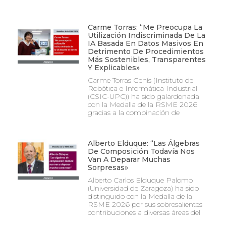
Carme Torras: “Me Preocupa La
Utilización Indiscriminada De La
IA Basada En Datos Masivos En
Detrimento De Procedimientos
Más Sostenibles, Transparentes
Y Explicables»
Carme Torras Genís (Instituto de
Robótica e Informática Industrial
(CSIC-UPC)) ha sido galardonada
con la Medalla de la RSME 2026
gracias a la combinación de
Alberto Elduque: “Las Álgebras
De Composición Todavía Nos
Van A Deparar Muchas
Sorpresas»
Alberto Carlos Elduque Palomo
(Universidad de Zaragoza) ha sido
distinguido con la Medalla de la
RSME 2026 por sus sobresalientes
contribuciones a diversas áreas del