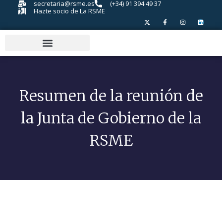
secretaria@rsme.es
(+34) 91 394 49 37
Hazte socio de La RSME
Resumen de la reunión de
la Junta de Gobierno de la
RSME