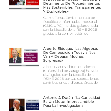
Detrimento De Procedimientos
Más Sostenibles, Transparentes
Y Explicables»
Carme Torras Genís (Instituto de
Robótica e Informática Industrial
(CSIC-UPC)) ha sido galardonada
con la Medalla de la RSME 2026
gracias a la combinación de
Alberto Elduque: “Las Álgebras
De Composición Todavía Nos
Van A Deparar Muchas
Sorpresas»
Alberto Carlos Elduque Palomo
(Universidad de Zaragoza) ha sido
distinguido con la Medalla de la
RSME 2026 por sus sobresalientes
contribuciones a diversas áreas del
Antonio J. Durán: “La Curiosidad
Es Un Motor Imprescindible
Para La Investigación»