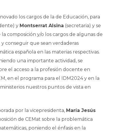
novado los cargos de la de Educación, para
dente) y
Montserrat Alsina
(secretaria) y se
la composición y/o los cargos de algunas de
ad y conseguir que sean verdaderas
tica española en las materias respectivas.
iendo una importante actividad, se
bre el acceso a la profesión docente en
EM, en el programa para el IDM2024 y en la
 ministerios nuestros puntos de vista en
orada por la vicepresidenta,
María Jesús
osición de CEMat sobre la problemática
matemáticas, poniendo el énfasis en la