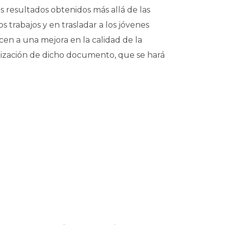
os resultados obtenidos más allá de las
os trabajos y en trasladar a los jóvenes
cen a una mejora en la calidad de la
alización de dicho documento, que se hará