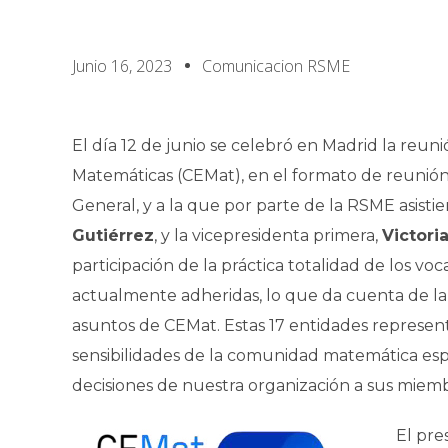
Junio 16, 2023
Comunicacion RSME
El día 12 de junio se celebró en Madrid la reun
Matemáticas (CEMat), en el formato de reunión
General, y a la que por parte de la RSME asistie
Gutiérrez
, y la vicepresidenta primera,
Victori
participación de la práctica totalidad de los vo
actualmente adheridas, lo que da cuenta de la 
asuntos de CEMat. Estas 17 entidades represent
sensibilidades de la comunidad matemática esp
decisiones de nuestra organización a sus miemb
El pre