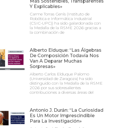
Más Sostenibles, Transparentes
Y Explicables»
Carme Torras Genís (Instituto de
Robótica e Informática Industrial
(CSIC-UPC)) ha sido galardonada con
la Medalla de la RSME 2026 gracias a
la combinación de
Alberto Elduque: “Las Álgebras
De Composición Todavía Nos
Van A Deparar Muchas
Sorpresas»
Alberto Carlos Elduque Palomo
(Universidad de Zaragoza) ha sido
distinguido con la Medalla de la RSME
2026 por sus sobresalientes
contribuciones a diversas áreas del
Antonio J. Durán: “La Curiosidad
Es Un Motor Imprescindible
Para La Investigación»