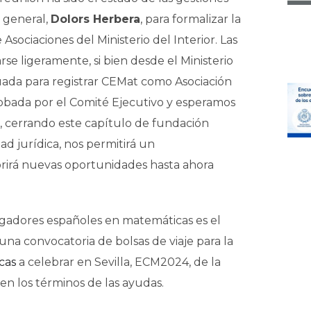
a general,
Dolors Herbera
, para formalizar la
Asociaciones del Ministerio del Interior. Las
se ligeramente, si bien desde el Ministerio
cuada para registrar CEMat como Asociación
robada por el Comité Ejecutivo y esperamos
, cerrando este capítulo de fundación
d jurídica, nos permitirá un
irá nuevas oportunidades hasta ahora
tigadores españoles en matemáticas es el
na convocatoria de bolsas de viaje para la
cas
a celebrar en Sevilla, ECM2024, de la
n los términos de las ayudas.