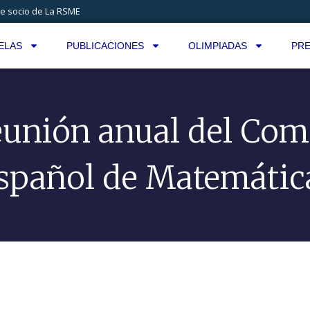
e socio de La RSME
ELAS
PUBLICACIONES
OLIMPIADAS
PRE
unión anual del Com
spañol de Matemátic