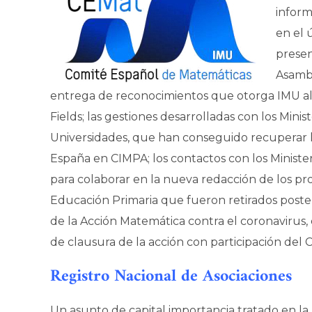
inform
en el 
presen
Asambl
entrega de reconocimientos que otorga IMU al in
Fields; las gestiones desarrolladas con los Minis
Universidades, que han conseguido recuperar la
España en CIMPA; los contactos con los Minister
para colaborar en la nueva redacción de los pr
Educación Primaria que fueron retirados poster
de la Acción Matemática contra el coronavirus, 
de clausura de la acción con participación del CC
Registro Nacional de Asociaciones
Un asunto de capital importancia tratado en la 