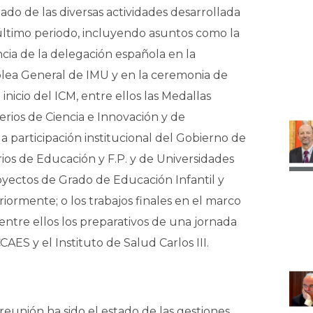
ado de las diversas actividades desarrollada
último periodo, incluyendo asuntos como la
cia de la delegación española en la
ea General de IMU y en la ceremonia de
icio del ICM, entre ellos las Medallas
terios de Ciencia e Innovación y de
 participación institucional del Gobierno de
ios de Educación y F.P. y de Universidades
oyectos de Grado de Educación Infantil y
iormente; o los trabajos finales en el marco
entre ellos los preparativos de una jornada
AES y el Instituto de Salud Carlos III.
reunión ha sido el estado de las gestiones