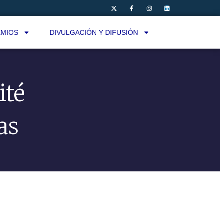
MIOS
DIVULGACIÓN Y DIFUSIÓN
ité
as