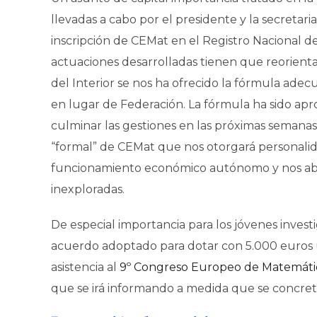
llevadas a cabo por el presidente y la secretari
inscripción de CEMat en el Registro Nacional de 
actuaciones desarrolladas tienen que reorientar
del Interior se nos ha ofrecido la fórmula ade
en lugar de Federación. La fórmula ha sido ap
culminar las gestiones en las próximas semanas
“formal” de CEMat que nos otorgará personalida
funcionamiento económico autónomo y nos abr
inexploradas.
De especial importancia para los jóvenes inves
acuerdo adoptado para dotar con 5.000 euros u
asistencia al
9º Congreso Europeo de Matemáti
que se irá informando a medida que se concrete