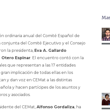
Mas
ión ordinaria anual del Comité Español de
 conjunta del Comité Ejecutivo y el Consejo
ron la presidenta,
Eva A. Gallardo
a Otero Espinar
. El encuentro contó con la
cales que representan a las 17 entidades
gran implicación de todas ellas en los
an y dan voz en CEMat a las distintas
añola y hacen partícipes de los asuntos y
ros y asociados.
sidente del CEMat,
Alfonso Gordaliza
, ha