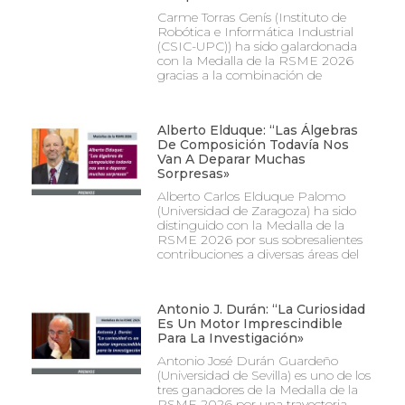
Carme Torras Genís (Instituto de
Robótica e Informática Industrial
(CSIC-UPC)) ha sido galardonada
con la Medalla de la RSME 2026
gracias a la combinación de
Alberto Elduque: “Las Álgebras
De Composición Todavía Nos
Van A Deparar Muchas
Sorpresas»
Alberto Carlos Elduque Palomo
(Universidad de Zaragoza) ha sido
distinguido con la Medalla de la
RSME 2026 por sus sobresalientes
contribuciones a diversas áreas del
Antonio J. Durán: “La Curiosidad
Es Un Motor Imprescindible
Para La Investigación»
Antonio José Durán Guardeño
(Universidad de Sevilla) es uno de los
tres ganadores de la Medalla de la
RSME 2026 por una trayectoria