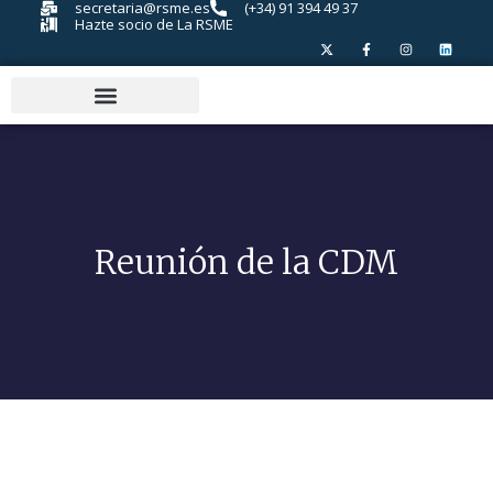
secretaria@rsme.es
(+34) 91 394 49 37
Hazte socio de La RSME
Reunión de la CDM