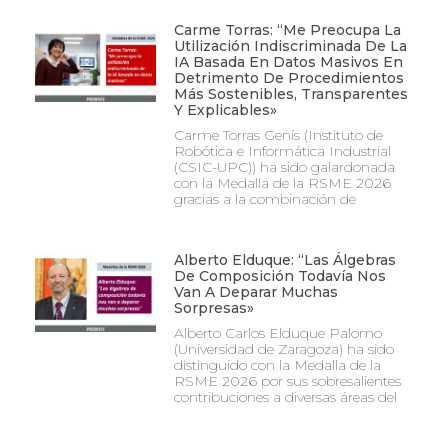
Carme Torras: “Me Preocupa La
Utilización Indiscriminada De La
IA Basada En Datos Masivos En
Detrimento De Procedimientos
Más Sostenibles, Transparentes
Y Explicables»
Carme Torras Genís (Instituto de
Robótica e Informática Industrial
(CSIC-UPC)) ha sido galardonada
con la Medalla de la RSME 2026
gracias a la combinación de
Alberto Elduque: “Las Álgebras
De Composición Todavía Nos
Van A Deparar Muchas
Sorpresas»
Alberto Carlos Elduque Palomo
(Universidad de Zaragoza) ha sido
distinguido con la Medalla de la
RSME 2026 por sus sobresalientes
contribuciones a diversas áreas del