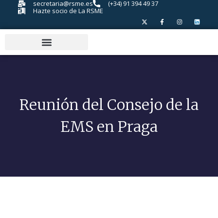
secretaria@rsme.es
(+34) 91 394 49 37
Hazte socio de La RSME
Reunión del Consejo de la
EMS en Praga