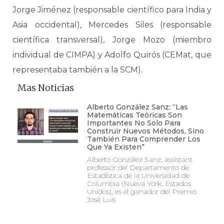
Jorge Jiménez (responsable científico para India y
Asia occidental), Mercedes Siles (responsable
científica transversal), Jorge Mozo (miembro
individual de CIMPA) y Adolfo Quirós (CEMat, que
representaba también a la SCM).
Mas Noticias
Alberto González Sanz: “Las
Matemáticas Teóricas Son
Importantes No Solo Para
Construir Nuevos Métodos, Sino
También Para Comprender Los
Que Ya Existen”
Alberto González Sanz, assistant
professor del Departamento de
Estadística de la Universidad de
Columbia (Nueva York, Estados
Unidos), es el ganador del Premio
José Luis