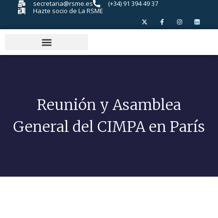
secretaria@rsme.es
(+34) 91 394 49 37
Hazte socio de La RSME
Reunión y Asamblea
General del CIMPA en París