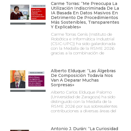
Carme Torras: “Me Preocupa La
Utilización Indiscriminada De La
IA Basada En Datos Masivos En
Detrimento De Procedimientos
Más Sostenibles, Transparentes
Y Explicables»
Carme Torras Genís (Instituto de
Robótica e Informática Industrial
(CSIC-UPC)) ha sido galardonada
con la Medalla de la RSME 2026
gracias a la combinación de
Alberto Elduque: “Las Álgebras
De Composición Todavía Nos
Van A Deparar Muchas
Sorpresas»
Alberto Carlos Elduque Palomo
(Universidad de Zaragoza) ha sido
distinguido con la Medalla de la
RSME 2026 por sus sobresalientes
contribuciones a diversas áreas del
Antonio J. Durán: “La Curiosidad