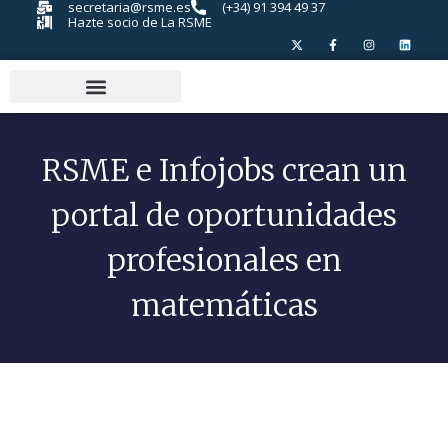
secretaria@rsme.es
(+34) 91 394 49 37
Hazte socio de La RSME
RSME e Infojobs crean un
portal de oportunidades
profesionales en
matemáticas