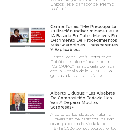
Unidos), es el ganador del Premio
José Luis
Carme Torras: “Me Preocupa La
Utilización Indiscriminada De La
IA Basada En Datos Masivos En
Detrimento De Procedimientos
Más Sostenibles, Transparentes
Y Explicables»
Carme Torras Genís (Instituto de
Robótica e Informática Industrial
(CSIC-UPC)) ha sido galardonada
con la Medalla de la RSME 2026
gracias a la combinación de
Alberto Elduque: “Las Álgebras
De Composición Todavía Nos
Van A Deparar Muchas
Sorpresas»
Alberto Carlos Elduque Palomo
(Universidad de Zaragoza) ha sido
distinguido con la Medalla de la
RSME 2026 por sus sobresalientes