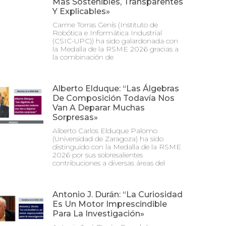
Más Sostenibles, Transparentes
Y Explicables»
Carme Torras Genís (Instituto de
Robótica e Informática Industrial
(CSIC-UPC)) ha sido galardonada con
la Medalla de la RSME 2026 gracias a
la combinación de
Alberto Elduque: “Las Álgebras
De Composición Todavía Nos
Van A Deparar Muchas
Sorpresas»
Alberto Carlos Elduque Palomo
(Universidad de Zaragoza) ha sido
distinguido con la Medalla de la RSME
2026 por sus sobresalientes
contribuciones a diversas áreas del
Antonio J. Durán: “La Curiosidad
Es Un Motor Imprescindible
Para La Investigación»