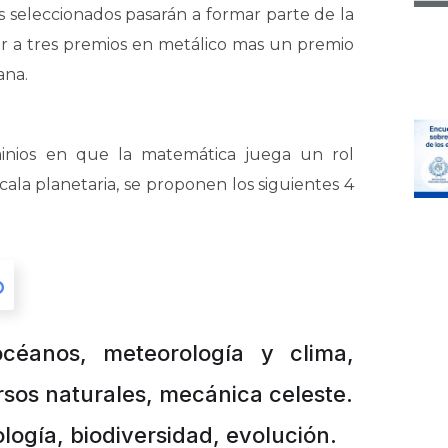
 seleccionados pasarán a formar parte de la
 a tres premios en metálico mas un premio
ana.
minios en que la matemática juega un rol
la planetaria, se proponen los siguientes 4
océanos, meteorología y clima,
rsos naturales, mecánica celeste.
logía, biodiversidad, evolución.