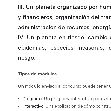
III
. Un planeta organizado por huma
y financieros; organización del tr
administración de recursos; energí
IV
. Un planeta en riesgo: cambio c
epidemias, especies invasoras, d
riesgo.
Tipos de módulos
Un módulo enviado al concurso puede tener un
Programa
. Un programa interactivo para se
Interactivo
. Una explicación de cómo constr