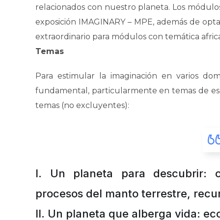
relacionados con nuestro planeta. Los módulos
exposición IMAGINARY – MPE, además de optar
extraordinario para módulos con temática afric
Temas
Para estimular la imaginación en varios do
fundamental, particularmente en temas de esca
temas (no excluyentes):
I. Un planeta para descubrir: 
procesos del manto terrestre, recu
II
. Un planeta que alberga vida: eco