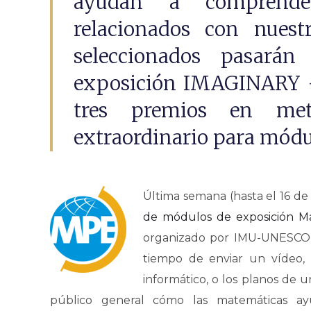
ayudan a comprender
relacionados con nuest
seleccionados pasará
exposición IMAGINARY -
tres premios en me
extraordinario para módu
Última semana (hasta el 16 de 
de módulos de exposición Ma
organizado por IMU-UNESCO 
tiempo de enviar un vídeo,
informático, o los planos de u
público general cómo las matemáticas ay