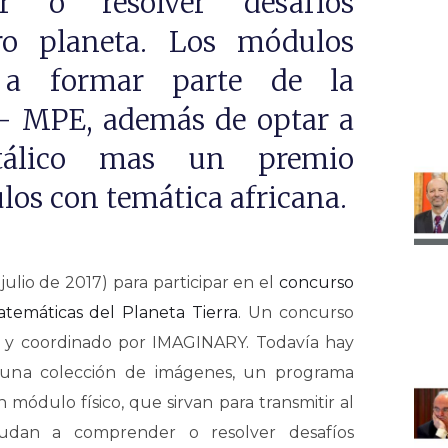
 o resolver desafíos
ro planeta. Los módulos
n a formar parte de la
 MPE, además de optar a
tálico mas un premio
los con temática africana.
julio de 2017) para participar en el
concurso
temáticas del Planeta Tierra
. Un concurso
y coordinado por IMAGINARY. Todavía hay
 una colección de imágenes, un programa
n módulo físico, que sirvan para transmitir al
udan a comprender o resolver desafíos