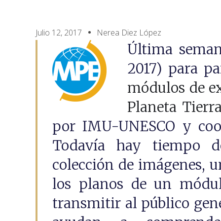
Julio 12, 2017
Nerea Diez López
Última semana
2017) para pa
módulos de e
Planeta Tierr
por IMU-UNESCO y coo
Todavía hay tiempo d
colección de imágenes, u
los planos de un módulo
transmitir al público ge