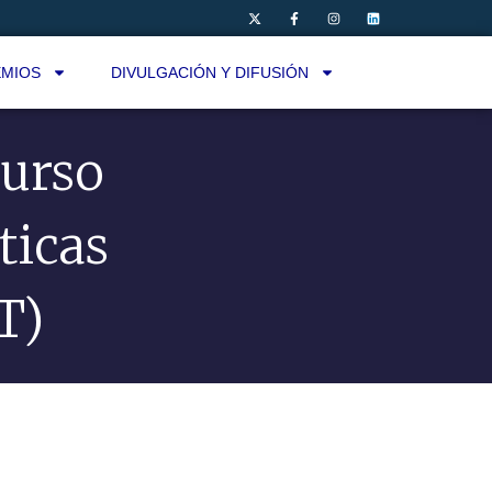
MIOS
DIVULGACIÓN Y DIFUSIÓN
urso
ticas
T)