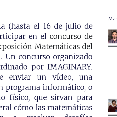
Mas
 (hasta el 16 de julio de
rticipar en el
concurso de
xposición Matemáticas del
a
. Un concurso organizado
rdinado por IMAGINARY.
e enviar un vídeo, una
n programa informático, o
 físico, que sirvan para
neral cómo las matemáticas