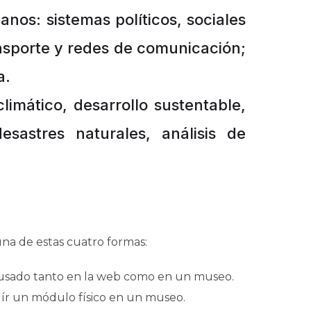
nos: sistemas políticos, sociales
ansporte y redes de comunicación;
a.
limático, desarrollo sustentable,
esastres naturales, análisis de
a de estas cuatro formas:
r usado tanto en la web como en un museo.
uír un módulo físico en un museo.