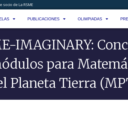
e socio de La RSME
ELAS
PUBLICACIONES
OLIMPIADAS
PRE
E-IMAGINARY: Conc
ódulos para Matemá
el Planeta Tierra (MP