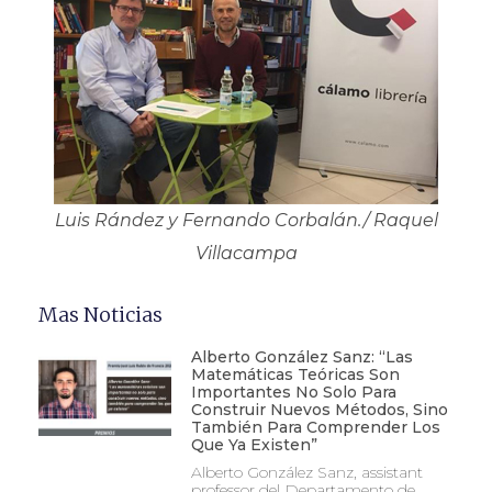
Luis Rández y Fernando Corbalán./ Raquel
Villacampa
Mas Noticias
Alberto González Sanz: “Las
Matemáticas Teóricas Son
Importantes No Solo Para
Construir Nuevos Métodos, Sino
También Para Comprender Los
Que Ya Existen”
Alberto González Sanz, assistant
professor del Departamento de