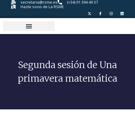
secretaria@rsme.es
(+34) 91 394 49 37
Hazte socio de La RSME
Segunda sesión de Una
primavera matemática