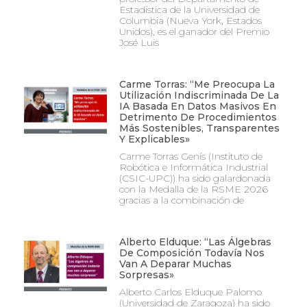
Estadística de la Universidad de
Columbia (Nueva York, Estados
Unidos), es el ganador del Premio
José Luis
Carme Torras: “Me Preocupa La
Utilización Indiscriminada De La
IA Basada En Datos Masivos En
Detrimento De Procedimientos
Más Sostenibles, Transparentes
Y Explicables»
Carme Torras Genís (Instituto de
Robótica e Informática Industrial
(CSIC-UPC)) ha sido galardonada
con la Medalla de la RSME 2026
gracias a la combinación de
Alberto Elduque: “Las Álgebras
De Composición Todavía Nos
Van A Deparar Muchas
Sorpresas»
Alberto Carlos Elduque Palomo
(Universidad de Zaragoza) ha sido