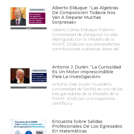
Alberto Elduque: “Las Álgebras
De Composición Todavía Nos
Van A Deparar Muchas
Sorpresas»
Alberto Carlos Elduque Palomo
(Universidad de Zaragoza) ha sido
distinguido con la Medalla de la
RSME 2026 por sus sobresalientes
contribuciones a diversas áreas del
Antonio J. Durán: “La Curiosidad
Es Un Motor Imprescindible
Para La Investigación»
Antonio José Durán Guardeño
(Universidad de Sevilla) es uno de los
tres ganadores de la Medalla de la
RSME 2026 por una trayectoria
científica y
Encuesta Sobre Salidas
Profesionales De Los Egresados
En Matemáticas