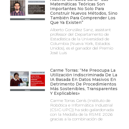
Matemáticas Teóricas Son
Importantes No Solo Para
Construir Nuevos Métodos, Sino
También Para Comprender Los
Que Ya Existen”
Alberto González Sanz, assistant
professor del Departamento de
Estadística de la Universidad de
Columbia (Nueva York, Estados
Unidos), es el ganador del Premio
José Luis
Carme Torras: “Me Preocupa La
Utilización Indiscriminada De La
IA Basada En Datos Masivos En
Detrimento De Procedimientos
Más Sostenibles, Transparentes
Y Explicables»
Carme Torras Genís (Instituto de
Robótica e Informática Industrial
(CSIC-UPC)) ha sido galardonada
con la Medalla de la RSME 2026
gracias a la combinación de