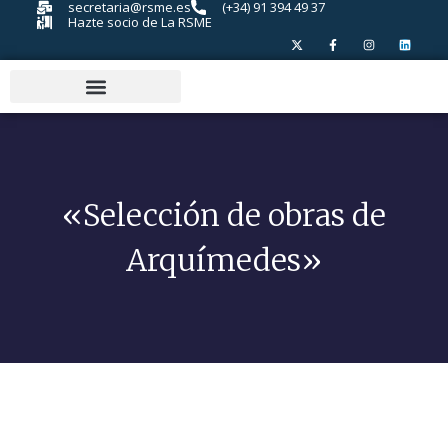
secretaria@rsme.es
(+34) 91 394 49 37
Hazte socio de La RSME
«Selección de obras de
Arquímedes»