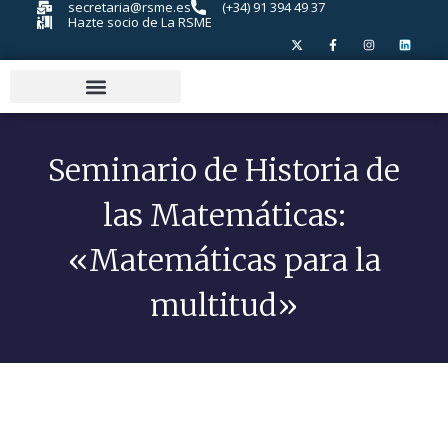
secretaria@rsme.es
(+34) 91 394 49 37
Hazte socio de La RSME
Seminario de Historia de
las Matemáticas:
«Matemáticas para la
multitud»