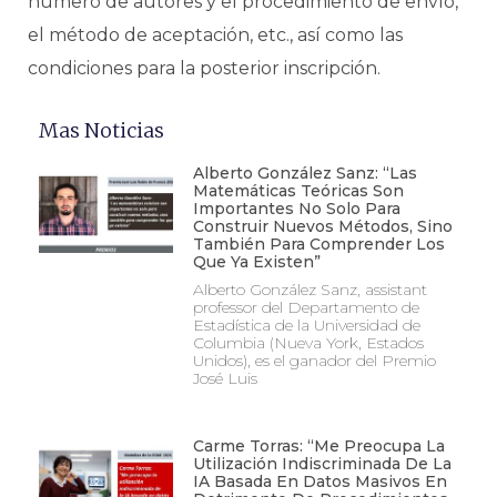
número de autores y el procedimiento de envío,
el método de aceptación, etc., así como las
condiciones para la posterior inscripción.
Mas Noticias
Alberto González Sanz: “Las
Matemáticas Teóricas Son
Importantes No Solo Para
Construir Nuevos Métodos, Sino
También Para Comprender Los
Que Ya Existen”
Alberto González Sanz, assistant
professor del Departamento de
Estadística de la Universidad de
Columbia (Nueva York, Estados
Unidos), es el ganador del Premio
José Luis
Carme Torras: “Me Preocupa La
Utilización Indiscriminada De La
IA Basada En Datos Masivos En