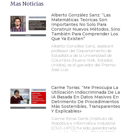
Mas Noticias
Alberto González Sanz: “Las
Matemáticas Teóricas Son
Importantes No Solo Para
Construir Nuevos Métodos, Sino
También Para Comprender Los
Que Ya Existen”
Alberto González Sanz, assistant
professor del Departamento de
Estadística de la Universidad de
Columbia (Nueva York, Estados
Unidos), es el ganador del Premio
José Luis
Carme Torras: “Me Preocupa La
Utilización Indiscriminada De La
IA Basada En Datos Masivos En
Detrimento De Procedimientos
Más Sostenibles, Transparentes
Y Explicables»
Carme Torras Genís (Instituto de
Robótica e Informática Industrial
(CSIC-UPC)) ha sido galardonada