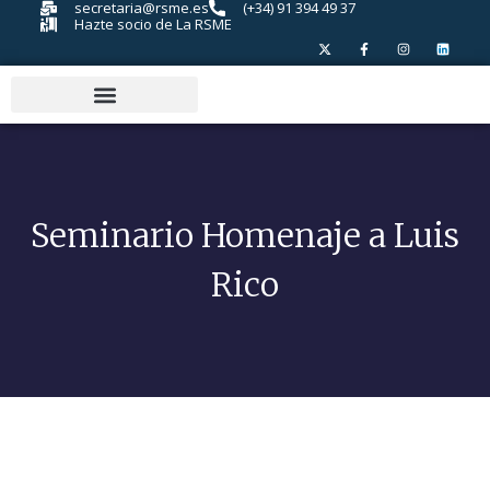
secretaria@rsme.es
(+34) 91 394 49 37
Hazte socio de La RSME
Seminario Homenaje a Luis
Rico