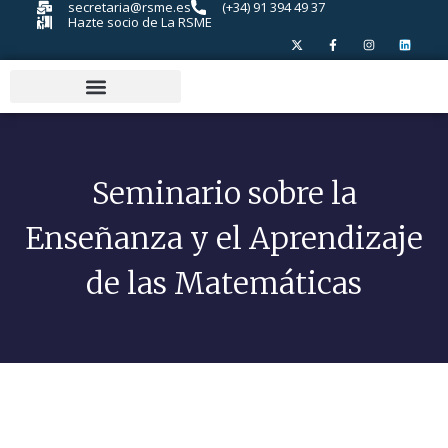
secretaria@rsme.es
(+34) 91 394 49 37
Hazte socio de La RSME
Seminario sobre la
Enseñanza y el Aprendizaje
de las Matemáticas