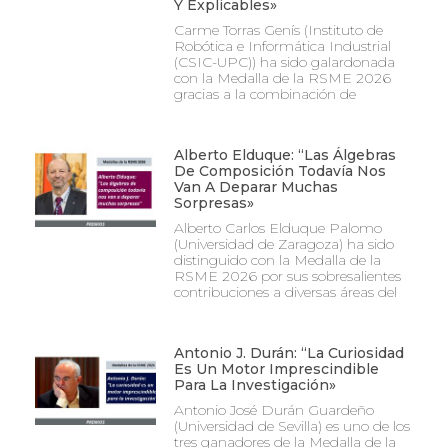
Y Explicables»
Carme Torras Genís (Instituto de
Robótica e Informática Industrial
(CSIC-UPC)) ha sido galardonada
con la Medalla de la RSME 2026
gracias a la combinación de
Alberto Elduque: “Las Álgebras
De Composición Todavía Nos
Van A Deparar Muchas
Sorpresas»
Alberto Carlos Elduque Palomo
(Universidad de Zaragoza) ha sido
distinguido con la Medalla de la
RSME 2026 por sus sobresalientes
contribuciones a diversas áreas del
Antonio J. Durán: “La Curiosidad
Es Un Motor Imprescindible
Para La Investigación»
Antonio José Durán Guardeño
(Universidad de Sevilla) es uno de los
tres ganadores de la Medalla de la