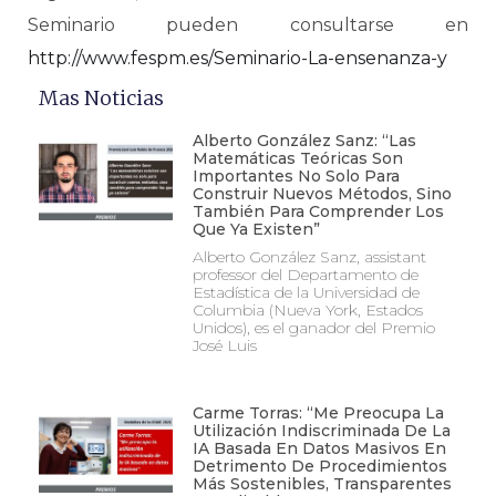
Seminario pueden consultarse en
http://www.fespm.es/Seminario-La-ensenanza-y
Mas Noticias
Alberto González Sanz: “Las
Matemáticas Teóricas Son
Importantes No Solo Para
Construir Nuevos Métodos, Sino
También Para Comprender Los
Que Ya Existen”
Alberto González Sanz, assistant
professor del Departamento de
Estadística de la Universidad de
Columbia (Nueva York, Estados
Unidos), es el ganador del Premio
José Luis
Carme Torras: “Me Preocupa La
Utilización Indiscriminada De La
IA Basada En Datos Masivos En
Detrimento De Procedimientos
Más Sostenibles, Transparentes