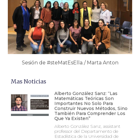
Sesión de #steMatEsElla./ Marta Anton
Mas Noticias
Alberto González Sanz: “Las
Matemáticas Teóricas Son
Importantes No Solo Para
Construir Nuevos Métodos, Sino
También Para Comprender Los
Que Ya Existen”
Alberto González Sanz, assistant
professor del Departamento de
Estadística de la Universidad de