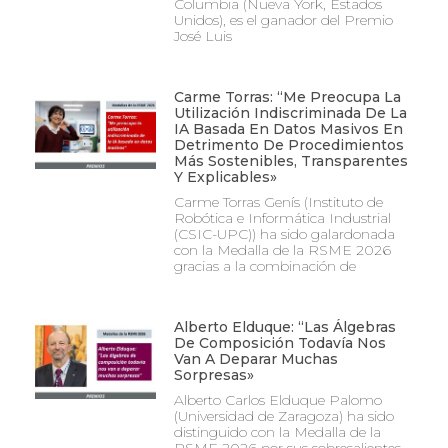
Columbia (Nueva York, Estados
Unidos), es el ganador del Premio
José Luis
Carme Torras: “Me Preocupa La
Utilización Indiscriminada De La
IA Basada En Datos Masivos En
Detrimento De Procedimientos
Más Sostenibles, Transparentes
Y Explicables»
Carme Torras Genís (Instituto de
Robótica e Informática Industrial
(CSIC-UPC)) ha sido galardonada
con la Medalla de la RSME 2026
gracias a la combinación de
Alberto Elduque: “Las Álgebras
De Composición Todavía Nos
Van A Deparar Muchas
Sorpresas»
Alberto Carlos Elduque Palomo
(Universidad de Zaragoza) ha sido
distinguido con la Medalla de la