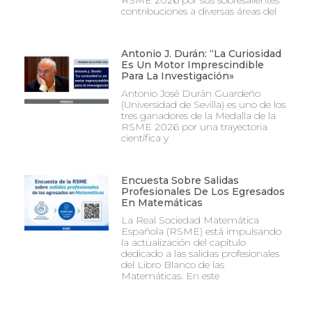
RSME 2026 por sus sobresalientes
contribuciones a diversas áreas del
Antonio J. Durán: “La Curiosidad
Es Un Motor Imprescindible
Para La Investigación»
Antonio José Durán Guardeño
(Universidad de Sevilla) es uno de los
tres ganadores de la Medalla de la
RSME 2026 por una trayectoria
científica y
Encuesta Sobre Salidas
Profesionales De Los Egresados
En Matemáticas
La Real Sociedad Matemática
Española (RSME) está impulsando
la actualización del capítulo
dedicado a las salidas profesionales
del Libro Blanco de las
Matemáticas. En este