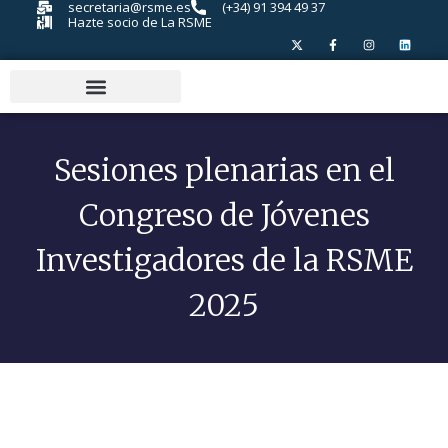
secretaria@rsme.es
(+34) 91 394 49 37
Hazte socio de La RSME
Sesiones plenarias en el
Congreso de Jóvenes
Investigadores de la RSME
2025