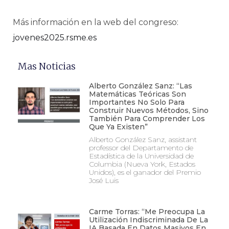
Más información en la web del congreso:
jovenes2025.rsme.es
Mas Noticias
Alberto González Sanz: “Las
Matemáticas Teóricas Son
Importantes No Solo Para
Construir Nuevos Métodos, Sino
También Para Comprender Los
Que Ya Existen”
Alberto González Sanz, assistant
professor del Departamento de
Estadística de la Universidad de
Columbia (Nueva York, Estados
Unidos), es el ganador del Premio
José Luis
Carme Torras: “Me Preocupa La
Utilización Indiscriminada De La
IA Basada En Datos Masivos En