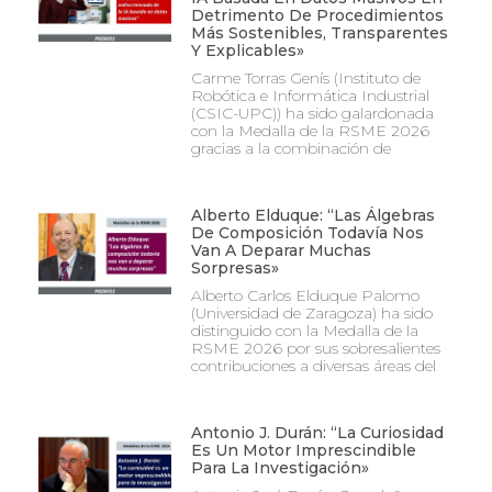
Detrimento De Procedimientos
Más Sostenibles, Transparentes
Y Explicables»
Carme Torras Genís (Instituto de
Robótica e Informática Industrial
(CSIC-UPC)) ha sido galardonada
con la Medalla de la RSME 2026
gracias a la combinación de
Alberto Elduque: “Las Álgebras
De Composición Todavía Nos
Van A Deparar Muchas
Sorpresas»
Alberto Carlos Elduque Palomo
(Universidad de Zaragoza) ha sido
distinguido con la Medalla de la
RSME 2026 por sus sobresalientes
contribuciones a diversas áreas del
Antonio J. Durán: “La Curiosidad
Es Un Motor Imprescindible
Para La Investigación»