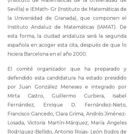
(Instituto de Matemáticas de la Universidad de
Sevilla) e IEMath- Gr (Instituto de Matemáticas de
la Universidad de Granada), que componen el
Instituto Andaluz de Matemáticas (IAMAT). De
esta forma, la ciudad andaluza será la segunda
española en acoger esta cita, después de que lo
hiciera Barcelona en el año 2000.
El comité organizador que ha preparado y
defendido esta candidatura ha estado presidido
por Juan González Meneses e integrado por
Mirta Castro, Guillermo Curbera, Isabel
Fernández, Enrique D. Fernández-Nieto,
Francisco Gancedo, Clara Grima, Andrés Jiménez-
Losada, Victoria Martín-Márquez, María Ángeles
Rodríguez-Bellido, Antonio Rojas- León (todos de