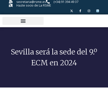
secretaria@rsme.es
(+34) 91 394 49 37
Hazte socio de La RSME
Sevilla será la sede del 9.º
ECM en 2024