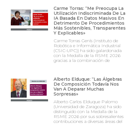
Carme Torras: “Me Preocupa La
Utilización Indiscriminada De La
IA Basada En Datos Masivos En
Detrimento De Procedimientos
Más Sostenibles, Transparentes
Y Explicables»
Carme Torras Genís (Instituto de
Robótica e Informática Industrial
(CSIC-UPC)) ha sido galardonada
con la Medalla de la RSME 2026
gracias a la combinación de
Alberto Elduque: “Las Álgebras
De Composición Todavía Nos
Van A Deparar Muchas
Sorpresas»
Alberto Carlos Elduque Palomo
(Universidad de Zaragoza) ha sido
distinguido con la Medalla de la
RSME 2026 por sus sobresalientes
contribuciones a diversas áreas del