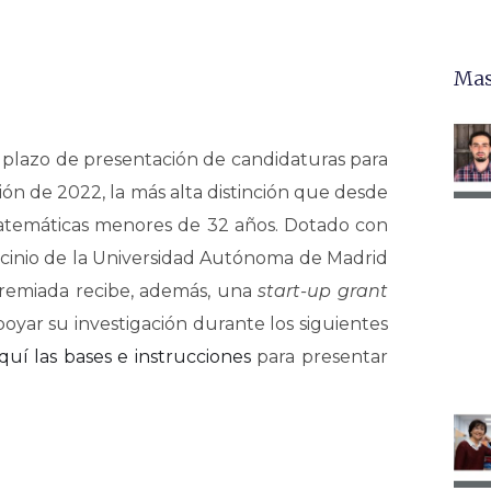
Mas
 plazo de presentación de candidaturas para
ión de 2022, la más alta distinción que desde
atemáticas menores de 32 años. Dotado con
ocinio de la Universidad Autónoma de Madrid
premiada recibe, además, una
start-up grant
yar su investigación durante los siguientes
quí las bases e instrucciones
para presentar