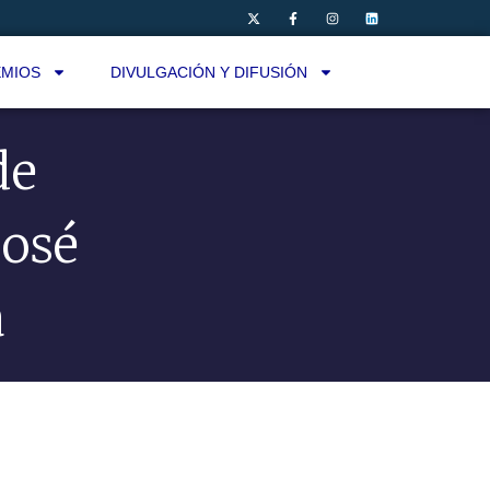
MIOS
DIVULGACIÓN Y DIFUSIÓN
de
José
a