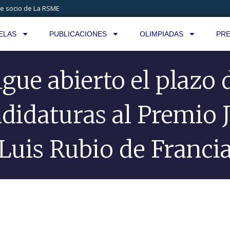
e socio de La RSME
ELAS
PUBLICACIONES
OLIMPIADAS
PRE
igue abierto el plazo 
didaturas al Premio 
Luis Rubio de Franci