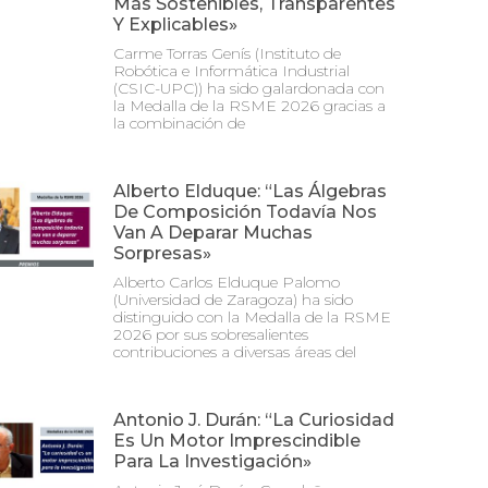
Más Sostenibles, Transparentes
Y Explicables»
Carme Torras Genís (Instituto de
Robótica e Informática Industrial
(CSIC-UPC)) ha sido galardonada con
la Medalla de la RSME 2026 gracias a
la combinación de
Alberto Elduque: “Las Álgebras
De Composición Todavía Nos
Van A Deparar Muchas
Sorpresas»
Alberto Carlos Elduque Palomo
(Universidad de Zaragoza) ha sido
distinguido con la Medalla de la RSME
2026 por sus sobresalientes
contribuciones a diversas áreas del
Antonio J. Durán: “La Curiosidad
Es Un Motor Imprescindible
Para La Investigación»