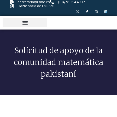
secretaria@rsme.es
(+34) 91 394 49 37
Hazte socio de La RSME
Solicitud de apoyo de la
comunidad matemática
pakistaní