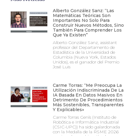
Alberto González Sanz: “Las
Matemáticas Teóricas Son
Importantes No Solo Para
Construir Nuevos Métodos, Sino
También Para Comprender Los
Que Ya Existen”
Alberto González Sanz, assistant
professor del Departamento de
Estadística de la Universidad de
Columbia (Nueva York, Estados
Unidos), es el ganador del Premio
José Luis
Carme Torras: “Me Preocupa La
Utilización Indiscriminada De La
IA Basada En Datos Masivos En
Detrimento De Procedimientos
Más Sostenibles, Transparentes
Y Explicables»
Carme Torras Genís (Instituto de
Robótica e Informática Industrial
(CSIC-UPC)) ha sido galardonada
con la Medalla de la RSME 2026