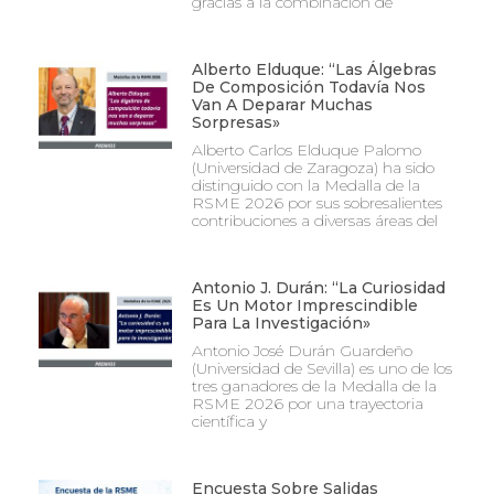
gracias a la combinación de
Alberto Elduque: “Las Álgebras
De Composición Todavía Nos
Van A Deparar Muchas
Sorpresas»
Alberto Carlos Elduque Palomo
(Universidad de Zaragoza) ha sido
distinguido con la Medalla de la
RSME 2026 por sus sobresalientes
contribuciones a diversas áreas del
Antonio J. Durán: “La Curiosidad
Es Un Motor Imprescindible
Para La Investigación»
Antonio José Durán Guardeño
(Universidad de Sevilla) es uno de los
tres ganadores de la Medalla de la
RSME 2026 por una trayectoria
científica y
Encuesta Sobre Salidas