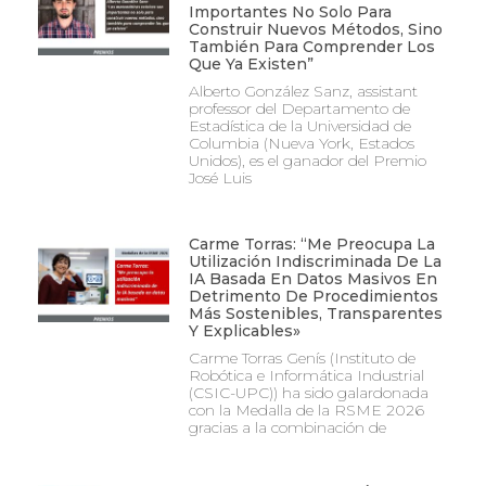
Importantes No Solo Para
Construir Nuevos Métodos, Sino
También Para Comprender Los
Que Ya Existen”
Alberto González Sanz, assistant
professor del Departamento de
Estadística de la Universidad de
Columbia (Nueva York, Estados
Unidos), es el ganador del Premio
José Luis
Carme Torras: “Me Preocupa La
Utilización Indiscriminada De La
IA Basada En Datos Masivos En
Detrimento De Procedimientos
Más Sostenibles, Transparentes
Y Explicables»
Carme Torras Genís (Instituto de
Robótica e Informática Industrial
(CSIC-UPC)) ha sido galardonada
con la Medalla de la RSME 2026
gracias a la combinación de