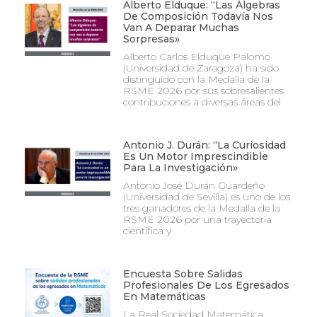
Alberto Elduque: “Las Álgebras
De Composición Todavía Nos
Van A Deparar Muchas
Sorpresas»
Alberto Carlos Elduque Palomo
(Universidad de Zaragoza) ha sido
distinguido con la Medalla de la
RSME 2026 por sus sobresalientes
contribuciones a diversas áreas del
Antonio J. Durán: “La Curiosidad
Es Un Motor Imprescindible
Para La Investigación»
Antonio José Durán Guardeño
(Universidad de Sevilla) es uno de los
tres ganadores de la Medalla de la
RSME 2026 por una trayectoria
científica y
Encuesta Sobre Salidas
Profesionales De Los Egresados
En Matemáticas
La Real Sociedad Matemática