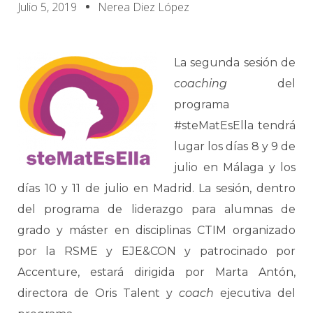
Julio 5, 2019
Nerea Diez López
La segunda sesión de
coaching
del
programa
#steMatEsElla tendrá
lugar los días 8 y 9 de
julio en Málaga y los
días 10 y 11 de julio en Madrid. La sesión, dentro
del programa de liderazgo para alumnas de
grado y máster en disciplinas CTIM organizado
por la RSME y EJE&CON y patrocinado por
Accenture, estará dirigida por Marta Antón,
directora de Oris Talent y
coach
ejecutiva del