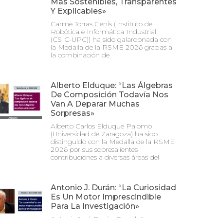
Más Sostenibles, Transparentes
Y Explicables»
Carme Torras Genís (Instituto de
Robótica e Informática Industrial
(CSIC-UPC)) ha sido galardonada con
la Medalla de la RSME 2026 gracias a
la combinación de
Alberto Elduque: “Las Álgebras
De Composición Todavía Nos
Van A Deparar Muchas
Sorpresas»
Alberto Carlos Elduque Palomo
(Universidad de Zaragoza) ha sido
distinguido con la Medalla de la RSME
2026 por sus sobresalientes
contribuciones a diversas áreas del
Antonio J. Durán: “La Curiosidad
Es Un Motor Imprescindible
Para La Investigación»