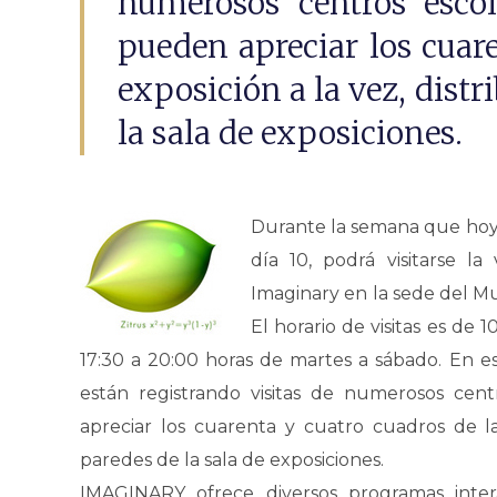
numerosos centros escol
pueden apreciar los cuare
exposición a la vez, distr
la sala de exposiciones.
Durante la semana que hoy 
día 10, podrá visitarse la
Imaginary en la sede del Mu
El horario de visitas es de
17:30 a 20:00 horas de martes a sábado. En e
están registrando visitas de numerosos cen
apreciar los cuarenta y cuatro cuadros de la 
paredes de la sala de exposiciones.
IMAGINARY ofrece diversos programas intera