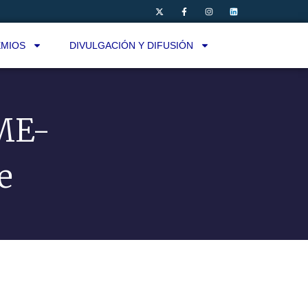
MIOS
DIVULGACIÓN Y DIFUSIÓN
ME-
e