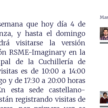
Mas
semana que hoy día 4 de
nza, y hasta el domingo
rá visitarse la versión
ción RSME-Imaginary en la
al de la Cuchillería de
isitas es de 10:00 a 14:00
o y de 17:30 a 20:00 horas
n esta sede castellano-
tán registrando visitas de