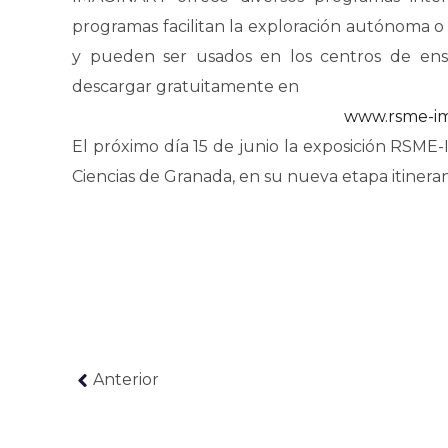
programas facilitan la exploración autónoma o
y pueden ser usados en los centros de ens
descargar gratuitamente en
www.rsme-im
El próximo día 15 de junio la exposición RSME
Ciencias de Granada, en su nueva etapa itineran
Anterior