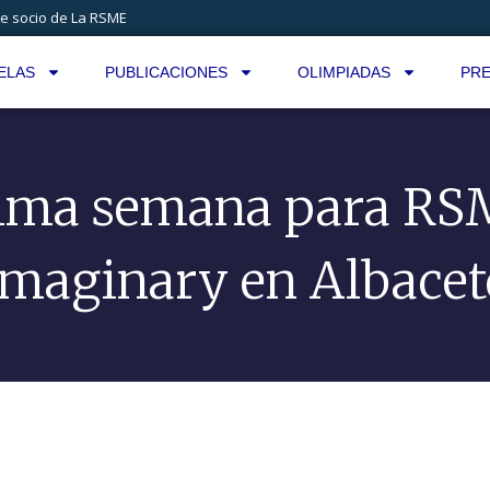
e socio de La RSME
ELAS
PUBLICACIONES
OLIMPIADAS
PRE
tima semana para RS
Imaginary en Albacet