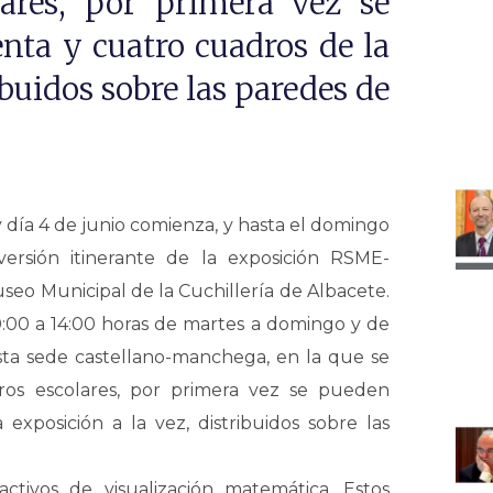
ares, por primera vez se
nta y cuatro cuadros de la
ibuidos sobre las paredes de
día 4 de junio comienza, y hasta el domingo
 versión itinerante de la exposición RSME-
seo Municipal de la Cuchillería de Albacete.
 10:00 a 14:00 horas de martes a domingo y de
sta sede castellano-manchega, en la que se
tros escolares, por primera vez se pueden
exposición a la vez, distribuidos sobre las
ctivos de visualización matemática. Estos