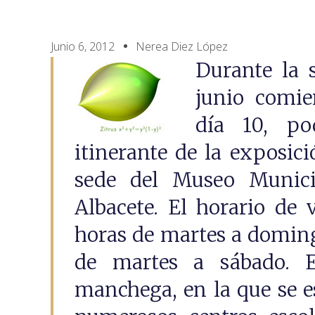
Junio 6, 2012
Nerea Diez López
Durante la 
junio comie
día 10, pod
itinerante de la exposi
sede del Museo Municip
Albacete. El horario de v
horas de martes a doming
de martes a sábado. E
manchega, en la que se es