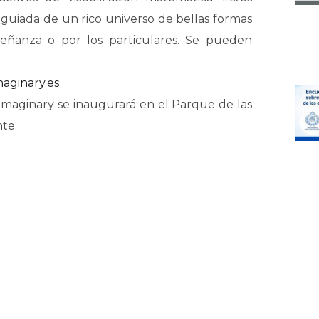
 guiada de un rico universo de bellas formas
eñanza o por los particulares. Se pueden
aginary.es
-Imaginary se inaugurará en el Parque de las
te.