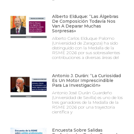
Alberto Elduque: “Las Álgebras
De Composición Todavía Nos
Van A Deparar Muchas
Sorpresas»
Alberto Carlos Elduque Palomo
(Universidad de Zaragoza) ha sido
distinguido con la Medalla de la
RSME 2026 por sus sobresalientes
contribuciones a diversas áreas del
Antonio J. Durán: “La Curiosidad
Es Un Motor Imprescindible
Para La Investigación»
Antonio José Durán Guardeño
(Universidad de Sevilla) es uno de los
tres ganadores de la Medalla de la
RSME 2026 por una trayectoria
científica y
Encuesta Sobre Salidas