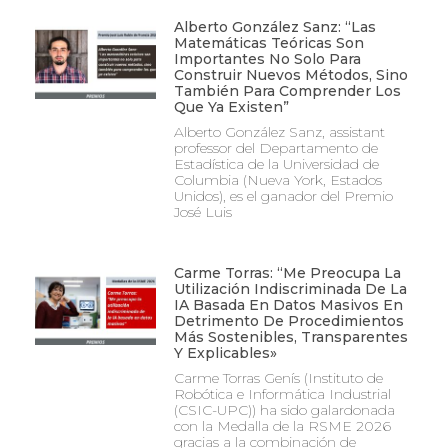
Alberto González Sanz: “Las
Matemáticas Teóricas Son
Importantes No Solo Para
Construir Nuevos Métodos, Sino
También Para Comprender Los
Que Ya Existen”
Alberto González Sanz, assistant
professor del Departamento de
Estadística de la Universidad de
Columbia (Nueva York, Estados
Unidos), es el ganador del Premio
José Luis
Carme Torras: “Me Preocupa La
Utilización Indiscriminada De La
IA Basada En Datos Masivos En
Detrimento De Procedimientos
Más Sostenibles, Transparentes
Y Explicables»
Carme Torras Genís (Instituto de
Robótica e Informática Industrial
(CSIC-UPC)) ha sido galardonada
con la Medalla de la RSME 2026
gracias a la combinación de