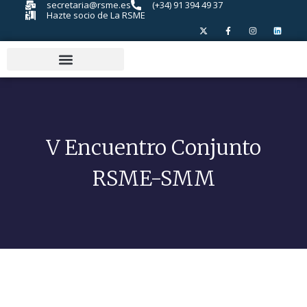
secretaria@rsme.es
(+34) 91 394 49 37
Hazte socio de La RSME
V Encuentro Conjunto
RSME-SMM