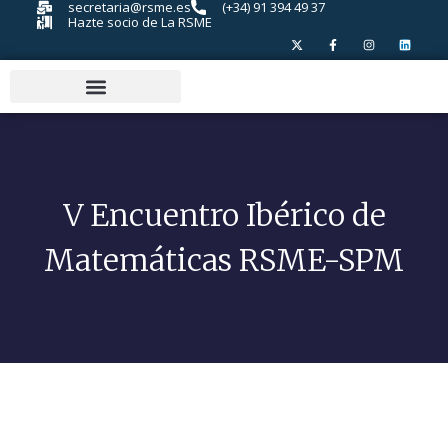
secretaria@rsme.es
(+34) 91 394 49 37
Hazte socio de La RSME
V Encuentro Ibérico de
Matemáticas RSME-SPM