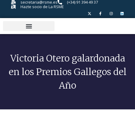
secretaria@rsme.es
(+34) 91 394 49 37
Hazte socio de La RSME
Victoria Otero galardonada
en los Premios Gallegos del
Año