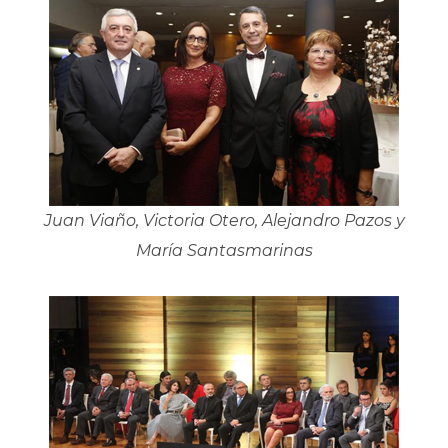
Juan Viaño, Victoria Otero, Alejandro Pazos y
María Santasmarinas