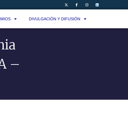
MIOS
DIVULGACIÓN Y DIFUSIÓN
nia
A –