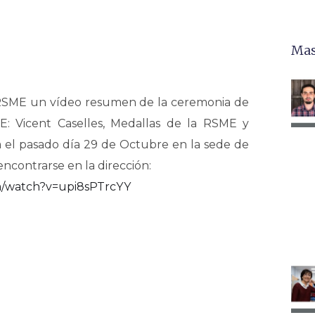
Mas
a RSME un vídeo resumen de la ceremonia de
 Vicent Caselles, Medallas de la RSME y
a el pasado día 29 de Octubre en la sede de
ncontrarse en la dirección:
m/watch?v=upi8sPTrcYY