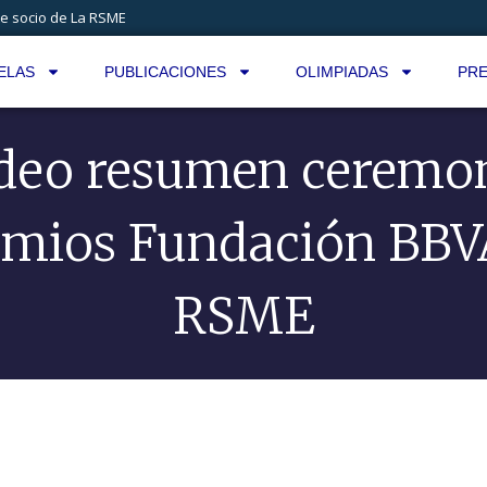
e socio de La RSME
ELAS
PUBLICACIONES
OLIMPIADAS
PRE
deo resumen ceremo
emios Fundación BBV
RSME