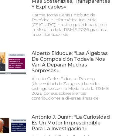
Más Sostenibles, Transparentes
Y Explicables»
Carme Torras Genís (Instituto de
Robótica e Informática Industrial
(CSIC-UPC)) ha sido galardonada con
la Medalla de la RSME 2026 gracias a
la combinación de
Alberto Elduque: “Las Álgebras
De Composición Todavía Nos
Van A Deparar Muchas
Sorpresas»
Alberto Carlos Elduque Palomo
(Universidad de Zaragoza) ha sido
distinguido con la Medalla de la RSME
2026 por sus sobresalientes
contribuciones a diversas áreas del
Antonio J. Durán: “La Curiosidad
Es Un Motor Imprescindible
Para La Investigación»