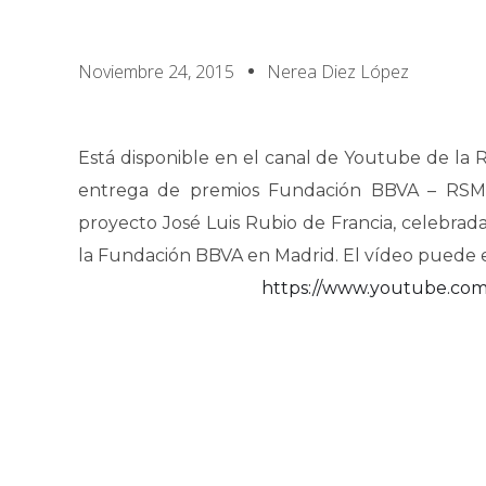
Noviembre 24, 2015
Nerea Diez López
Está disponible en el canal de Youtube de l
entrega de premios Fundación BBVA – RSME:
proyecto José Luis Rubio de Francia, celebrad
la Fundación BBVA en Madrid. El vídeo puede e
https://www.youtube.co