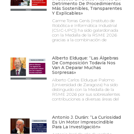
Detrimento De Procedimientos
Más Sostenibles, Transparentes
Y Explicables»
Carme Torras Genís (Instituto de
Robótica e Informática Industrial
(CSIC-UPC)) ha sido galardonada
con la Medalla de la RSME 2026
gracias a la combinación de
Alberto Elduque: “Las Álgebras
De Composición Todavía Nos
Van A Deparar Muchas
Sorpresas»
Alberto Carlos Elduque Palomo
(Universidad de Zaragoza) ha sido
distinguido con la Medalla de la
RSME 2026 por sus sobresalientes
contribuciones a diversas áreas del
Antonio J. Durán: “La Curiosidad
Es Un Motor Imprescindible
Para La Investigación»