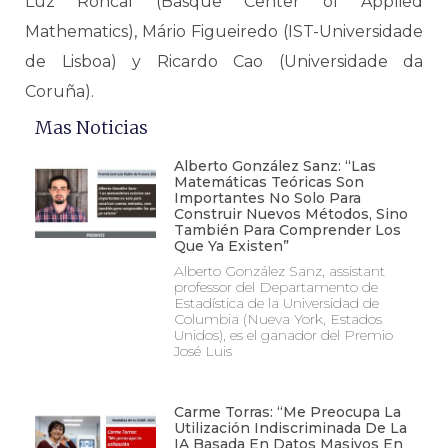
Luz Roncal (Basque Center of Applied
Mathematics), Mário Figueiredo (IST-Universidade
de Lisboa) y Ricardo Cao (Universidade da
Coruña).
Mas Noticias
Alberto González Sanz: “Las
Matemáticas Teóricas Son
Importantes No Solo Para
Construir Nuevos Métodos, Sino
También Para Comprender Los
Que Ya Existen”
Alberto González Sanz, assistant
professor del Departamento de
Estadística de la Universidad de
Columbia (Nueva York, Estados
Unidos), es el ganador del Premio
José Luis
Carme Torras: “Me Preocupa La
Utilización Indiscriminada De La
IA Basada En Datos Masivos En