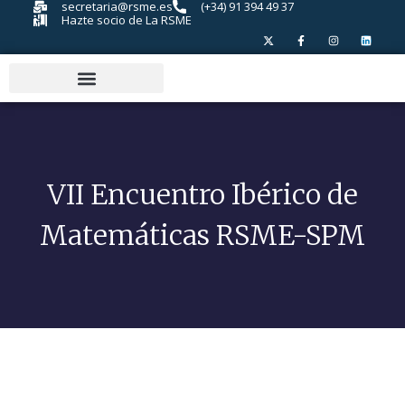
secretaria@rsme.es
(+34) 91 394 49 37
Hazte socio de La RSME
VII Encuentro Ibérico de
Matemáticas RSME-SPM