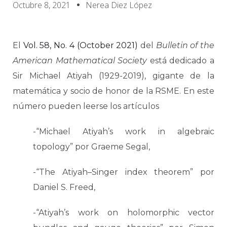
Octubre 8, 2021
Nerea Diez López
El
Vol. 58, No. 4 (October 2021)
del
Bulletin of the
American Mathematical Society
está dedicado a
Sir Michael Atiyah (1929-2019), gigante de la
matemática y socio de honor de la RSME. En este
número pueden leerse los artículos
-“Michael Atiyah’s work in algebraic
topology” por Graeme Segal,
-“The Atiyah–Singer index theorem” por
Daniel S. Freed,
-“Atiyah’s work on holomorphic vector