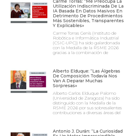
Carme Torras: “Me Preocupa La
Utilización Indiscriminada De La
IA Basada En Datos Masivos En
Detrimento De Procedimientos
Más Sostenibles, Transparentes
Y Explicables»
Carme Torras Genís (Instituto de
Robótica e Informática Industrial
(CSIC-UPC)) ha sido galardonada
con la Medalla de la RSME 2026
gracias a la combinación de
Alberto Elduque: “Las Álgebras
De Composición Todavía Nos
Van A Deparar Muchas
Sorpresas»
Alberto Carlos Elduque Palomo
(Universidad de Zaragoza) ha sido
distinguido con la Medalla de la
RSME 2026 por sus sobresalientes
contribuciones a diversas áreas del
Antonio J. Durán: “La Curiosidad