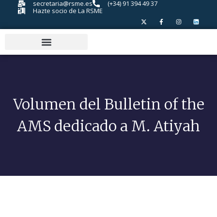
secretaria@rsme.es
(+34) 91 394 49 37
Hazte socio de La RSME
Volumen del Bulletin of the
AMS dedicado a M. Atiyah