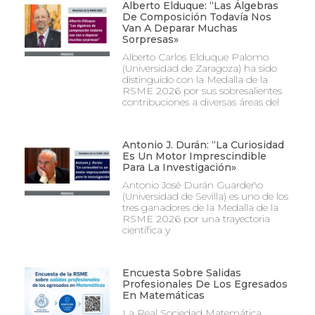
Alberto Elduque: “Las Álgebras
De Composición Todavía Nos
Van A Deparar Muchas
Sorpresas»
Alberto Carlos Elduque Palomo
(Universidad de Zaragoza) ha sido
distinguido con la Medalla de la
RSME 2026 por sus sobresalientes
contribuciones a diversas áreas del
Antonio J. Durán: “La Curiosidad
Es Un Motor Imprescindible
Para La Investigación»
Antonio José Durán Guardeño
(Universidad de Sevilla) es uno de los
tres ganadores de la Medalla de la
RSME 2026 por una trayectoria
científica y
Encuesta Sobre Salidas
Profesionales De Los Egresados
En Matemáticas
La Real Sociedad Matemática