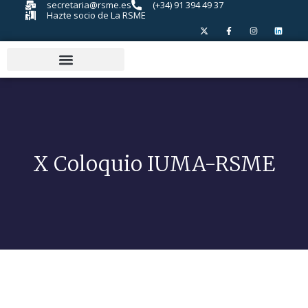
secretaria@rsme.es
(+34) 91 394 49 37
Hazte socio de La RSME
X Coloquio IUMA-RSME