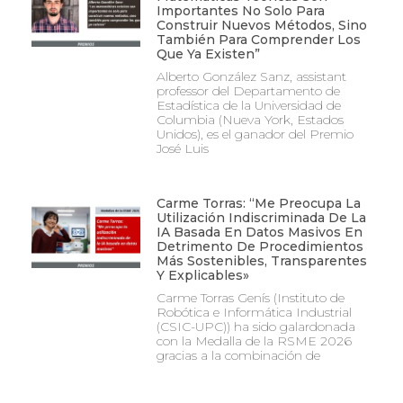
Importantes No Solo Para
Construir Nuevos Métodos, Sino
También Para Comprender Los
Que Ya Existen”
Alberto González Sanz, assistant
professor del Departamento de
Estadística de la Universidad de
Columbia (Nueva York, Estados
Unidos), es el ganador del Premio
José Luis
Carme Torras: “Me Preocupa La
Utilización Indiscriminada De La
IA Basada En Datos Masivos En
Detrimento De Procedimientos
Más Sostenibles, Transparentes
Y Explicables»
Carme Torras Genís (Instituto de
Robótica e Informática Industrial
(CSIC-UPC)) ha sido galardonada
con la Medalla de la RSME 2026
gracias a la combinación de