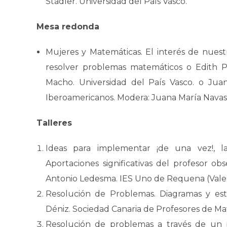
Stadler. Universidad del País Vasco.
Mesa redonda
Mujeres y Matemáticas. El interés de nuest
resolver problemas matemáticos o Edith P
Macho. Universidad del País Vasco. o Jua
Iberoamericanos. Modera: Juana María Nava
Talleres
Ideas para implementar ¡de una vez!, l
Aportaciones significativas del profesor obs
Antonio Ledesma. IES Uno de Requena (Valen
Resolución de Problemas. Diagramas y est
Déniz. Sociedad Canaria de Profesores de M
Resolución de problemas a través de un p