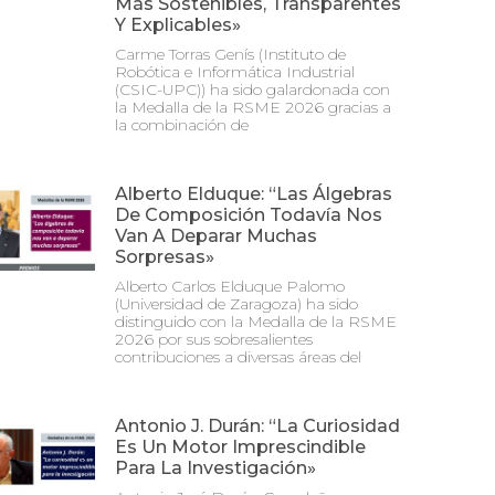
Más Sostenibles, Transparentes
Y Explicables»
Carme Torras Genís (Instituto de
Robótica e Informática Industrial
(CSIC-UPC)) ha sido galardonada con
la Medalla de la RSME 2026 gracias a
la combinación de
Alberto Elduque: “Las Álgebras
De Composición Todavía Nos
Van A Deparar Muchas
Sorpresas»
Alberto Carlos Elduque Palomo
(Universidad de Zaragoza) ha sido
distinguido con la Medalla de la RSME
2026 por sus sobresalientes
contribuciones a diversas áreas del
Antonio J. Durán: “La Curiosidad
Es Un Motor Imprescindible
Para La Investigación»