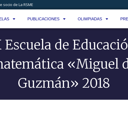
e socio de La RSME
ELAS
PUBLICACIONES
OLIMPIADAS
PRE
 Escuela de Educaci
atemática «Miguel 
Guzmán» 2018