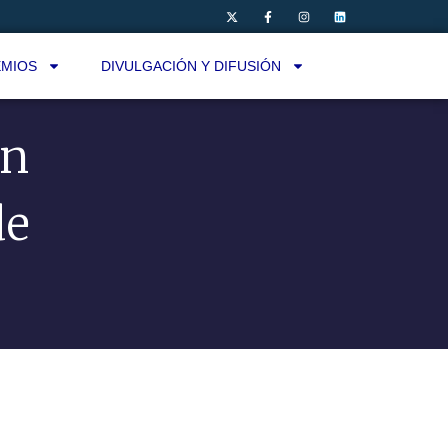
MIOS
DIVULGACIÓN Y DIFUSIÓN
ón
de