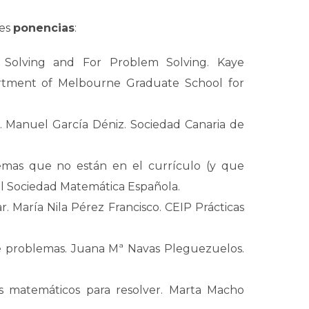
tes
ponencias
:
Solving and For Problem Solving. Kaye
partment of Melbourne Graduate School for
. Manuel García Déniz. Sociedad Canaria de
emas que no están en el currículo (y que
eal Sociedad Matemática Española.
. María Nila Pérez Francisco. CEIP Prácticas
e problemas. Juana Mª Navas Pleguezuelos.
s matemáticos para resolver. Marta Macho