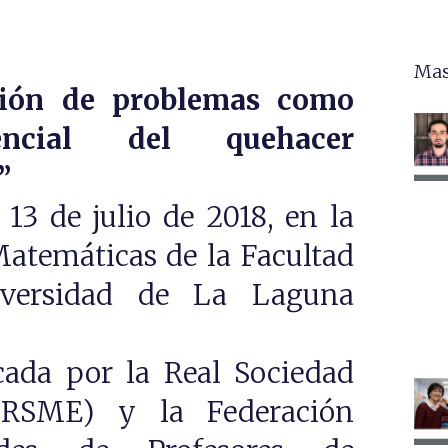
Mas
ción de problemas como
encial del quehacer
”
l 13 de julio de 2018, en la
atemáticas de la Facultad
iversidad de La Laguna
cada por la Real Sociedad
(RSME) y la Federación