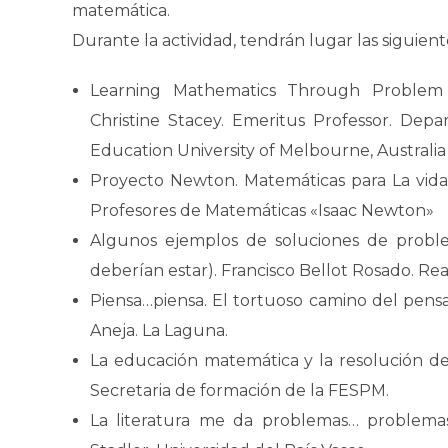
matemática.
Durante la actividad, tendrán lugar las siguien
Learning Mathematics Through Problem 
Christine Stacey. Emeritus Professor. De
Education University of Melbourne, Australia
Proyecto Newton. Matemáticas para La vida
Profesores de Matemáticas «Isaac Newton»
Algunos ejemplos de soluciones de probl
deberían estar). Francisco Bellot Rosado. R
Piensa…piensa. El tortuoso camino del pensar
Aneja. La Laguna.
La educación matemática y la resolución d
Secretaria de formación de la FESPM.
La literatura me da problemas… problema