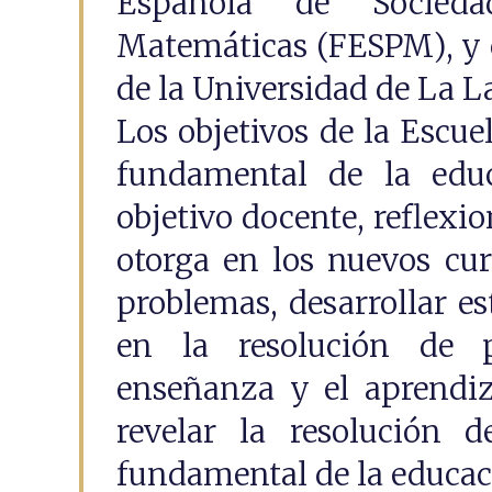
Española de Socieda
Matemáticas (FESPM), y c
de la Universidad de La L
Los objetivos de la Escuel
fundamental de la edu
objetivo docente, reflexio
otorga en los nuevos cur
problemas, desarrollar es
en la resolución de 
enseñanza y el aprendiz
revelar la resolución 
fundamental de la educa