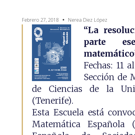
Febrero 27, 2018
Nerea Diez López
“La resolu
parte es
matemático
Fechas: 11 a
Sección de M
de Ciencias de la Un
(Tenerife).
Esta Escuela está convo
Matemática Española 