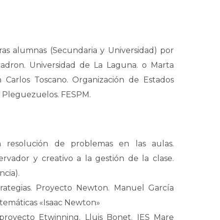
ras alumnas (Secundaria y Universidad) por
adron. Universidad de La Laguna. o Marta
n Carlos Toscano. Organización de Estados
s Pleguezuelos. FESPM.
a resolución de problemas en las aulas.
ervador y creativo a la gestión de la clase.
cia).
rategias. Proyecto Newton. Manuel García
atemáticas «Isaac Newton»
royecto Etwinning. Lluis Bonet. IES Mare