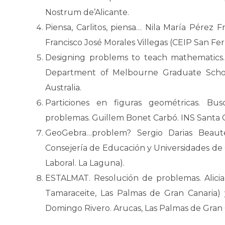
Nostrum de’Alicante.
Piensa, Carlitos, piensa… Nila María Pérez F
Francisco José Morales Villegas (CEIP San Fe
Designing problems to teach mathematics. 
Department of Melbourne Graduate School
Australia.
Particiones en figuras geométricas. Bus
problemas. Guillem Bonet Carbó. INS Santa 
GeoGebra…problem? Sergio Darias Beaute
Consejería de Educación y Universidades de
Laboral. La Laguna).
ESTALMAT. Resolución de problemas. Alicia
Tamaraceite, Las Palmas de Gran Canaria) 
Domingo Rivero. Arucas, Las Palmas de Gran 