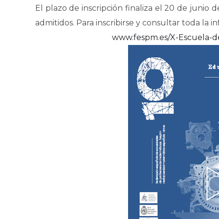
El plazo de inscripción finaliza el 20 de junio d
admitidos. Para inscribirse y consultar toda la i
www.fespm.es/X-Escuela-d