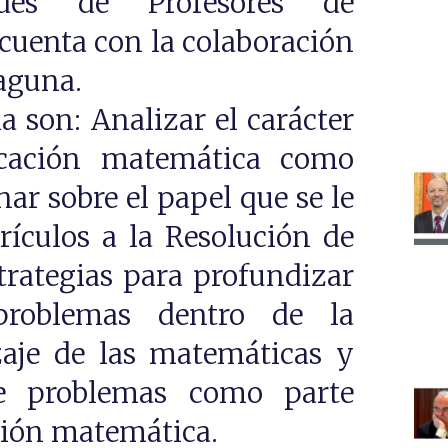
des de Profesores de
uenta con la colaboración
aguna.
a son: Analizar el carácter
cación matemática como
nar sobre el papel que se le
rículos a la Resolución de
trategias para profundizar
problemas dentro de la
aje de las matemáticas y
de problemas como parte
ción matemática.