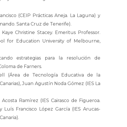
rancisco (CEIP Prácticas Aneja. La Laguna) y
rnando. Santa Cruz de Tenerife).
Kaye Christine Stacey. Emeritus Professor.
 for Education University of Melbourne,
cando estrategias para la resolución de
Coloma de Farners.
ll (Área de Tecnología Educativa de la
 Canarias), Juan Agustín Noda Gómez (IES La
 Acosta Ramírez (IES Cairasco de Figueroa.
y Luís Francisco López García (IES Arucas-
Canaria).