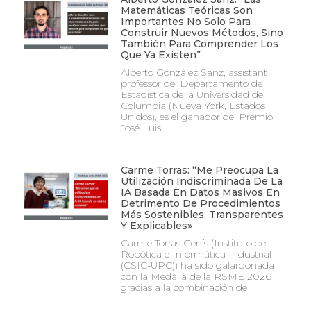
Matemáticas Teóricas Son
Importantes No Solo Para
Construir Nuevos Métodos, Sino
También Para Comprender Los
Que Ya Existen”
Alberto González Sanz, assistant
professor del Departamento de
Estadística de la Universidad de
Columbia (Nueva York, Estados
Unidos), es el ganador del Premio
José Luis
Carme Torras: “Me Preocupa La
Utilización Indiscriminada De La
IA Basada En Datos Masivos En
Detrimento De Procedimientos
Más Sostenibles, Transparentes
Y Explicables»
Carme Torras Genís (Instituto de
Robótica e Informática Industrial
(CSIC-UPC)) ha sido galardonada
con la Medalla de la RSME 2026
gracias a la combinación de