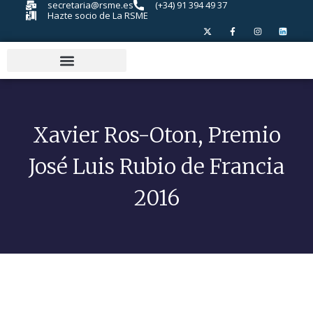
secretaria@rsme.es
(+34) 91 394 49 37
Hazte socio de La RSME
Xavier Ros-Oton, Premio
José Luis Rubio de Francia
2016