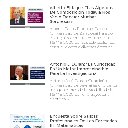
Alberto Elduque: “Las Álgebras
De Composición Todavía Nos
Van A Deparar Muchas
Sorpresas»
Alberto Carlos Elduque Palomo
(Universidad de Zaragoza) ha sido
distinguido con la Medalla de la
RSME 2026 por sus sobresalientes
contribuciones a diversas áreas del
Antonio J. Durán: “La Curiosidad
Es Un Motor Imprescindible
Para La Investigación»
Antonio José Durán Guardeño
(Universidad de Sevilla) es uno de los
tres ganadores de la Medalla de la
RSME 2026 por una trayectoria
científica y
Encuesta Sobre Salidas
Profesionales De Los Egresados
En Matemáticas