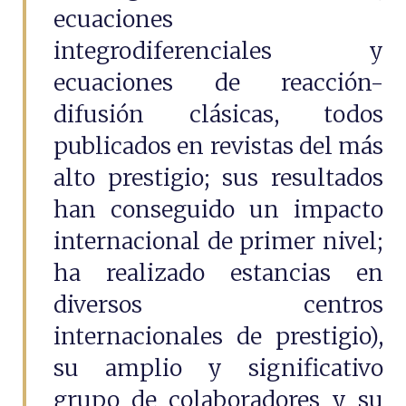
ecuaciones
integrodiferenciales y
ecuaciones de reacción-
difusión clásicas, todos
publicados en revistas del más
alto prestigio; sus resultados
han conseguido un impacto
internacional de primer nivel;
ha realizado estancias en
diversos centros
internacionales de prestigio),
su amplio y significativo
grupo de colaboradores y su