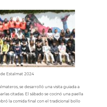
 de Estalmat 2024
materos, se desarrolló una visita guiada a
las citadas. El sábado se cocinó una paella
ró la comida final con el tradicional bollo