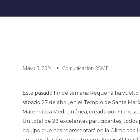
Mayo 3, 2024
Comunicacion RSME
Este pasado fin de semana Requena ha vuelto a
sábado 27 de abril, en el Templo de Santa Marí
Matemática Mediterránea, creada por Francisco
Un total de 28 excelentes participantes, todos p
equipo que nos representará en la Olimpiada I
en la resolución de cuatro problemas. Al final 