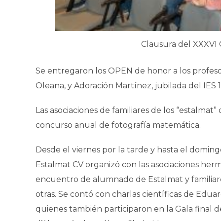
Clausura del XXXVI
Se entregaron los OPEN de honor a los profesor
Oleana, y Adoración Martínez, jubilada del IES
Las asociaciones de familiares de los “estalmat
concurso anual de fotografía matemática.
Desde el viernes por la tarde y hasta el domingo
Estalmat CV organizó con las asociaciones herm
encuentro de alumnado de Estalmat y familiare
otras. Se contó con charlas científicas de E
quienes también participaron en la Gala final d