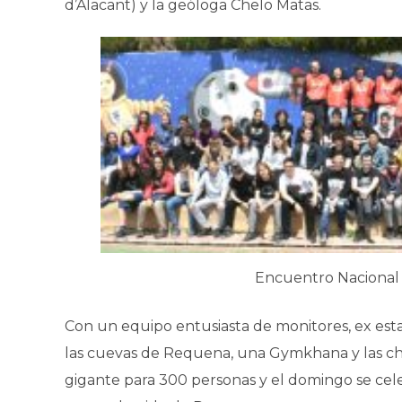
d’Alacant) y la geóloga Chelo Matas.
Encuentro Nacional
Con un equipo entusiasta de monitores, ex estal
las cuevas de Requena, una Gymkhana y las char
gigante para 300 personas y el domingo se celeb