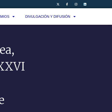
MIOS
DIVULGACIÓN Y DIFUSIÓN
ea,
XXXVI
e