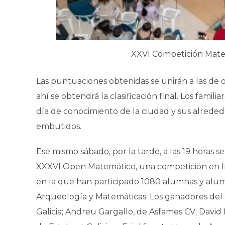
XXVI Competición Mate
Las puntuaciones obtenidas se unirán a las de 
ahí se obtendrá la clasificación final. Los famil
día de conocimiento de la ciudad y sus alreded
embutidos.
Ese mismo sábado, por la tarde, a las 19 horas s
XXXVI Open Matemático, una competición en lí
en la que han participado 1080 alumnas y alum
Arqueología y Matemáticas. Los ganadores del
Galicia; Andreu Gargallo, de Asfames CV; David