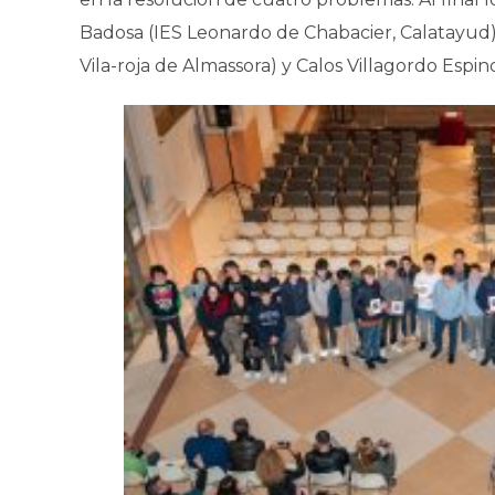
Badosa (IES Leonardo de Chabacier, Calatayud
Vila-roja de Almassora) y Calos Villagordo Espino