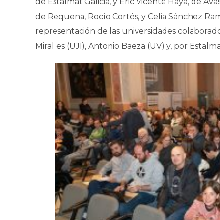
de Estalmat Galicia, y Eric Vicente Haya, de Avas
de Requena, Rocío Cortés, y Celia Sánchez Ra
representación de las universidades colaborador
Miralles (UJI), Antonio Baeza (UV) y, por Estalm