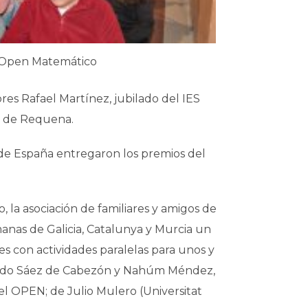
 Open Matemático
es Rafael Martínez, jubilado del IES
 1 de Requena.
” de España entregaron los premios del
, la asociación de familiares y amigos de
anas de Galicia, Catalunya y Murcia un
s con actividades paralelas para unos y
duardo Sáez de Cabezón y Nahúm Méndez,
el OPEN; de Julio Mulero (Universitat