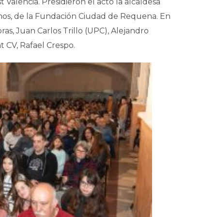
t Valencia. Presidieron el acto la alcaldesa
mos, de la Fundación Ciudad de Requena. En
as, Juan Carlos Trillo (UPC), Alejandro
at CV, Rafael Crespo.