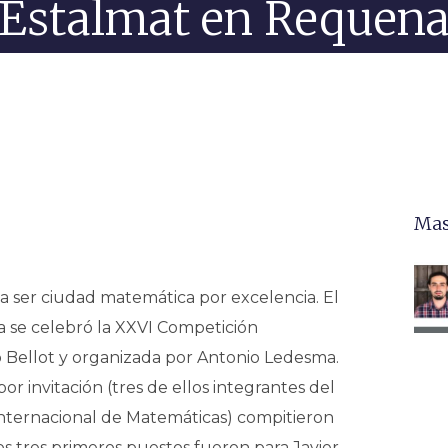
Estalmat en Requen
Mas
 ser ciudad matemática por excelencia. El
a se celebró la XXVI Competición
 Bellot y organizada por Antonio Ledesma.
or invitación (tres de ellos integrantes del
nternacional de Matemáticas) compitieron
los tres primeros puestos fueron para Javier