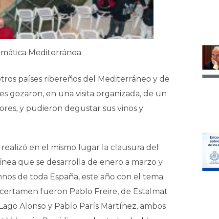
mática Mediterránea
otros países ribereños del Mediterráneo y de
iares gozaron, en una visita organizada, de un
ores, y pudieron degustar sus vinos y
e realizó en el mismo lugar la clausura del
nea que se desarrolla de enero a marzo y
nos de toda España, este año con el tema
 certamen fueron Pablo Freire, de Estalmat
 Lago Alonso y Pablo París Martínez, ambos