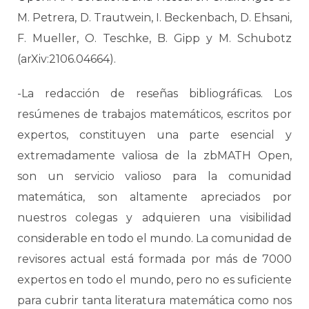
M. Petrera, D. Trautwein, I. Beckenbach, D. Ehsani,
F. Mueller, O. Teschke, B. Gipp y M. Schubotz
(arXiv:2106.04664).
-La redacción de reseñas bibliográficas. Los
resúmenes de trabajos matemáticos, escritos por
expertos, constituyen una parte esencial y
extremadamente valiosa de la zbMATH Open,
son un servicio valioso para la comunidad
matemática, son altamente apreciados por
nuestros colegas y adquieren una visibilidad
considerable en todo el mundo. La comunidad de
revisores actual está formada por más de 7000
expertos en todo el mundo, pero no es suficiente
para cubrir tanta literatura matemática como nos