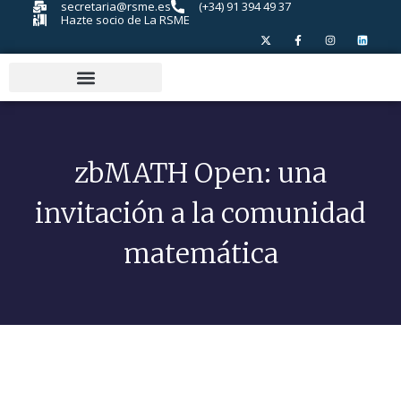
secretaria@rsme.es
(+34) 91 394 49 37
Hazte socio de La RSME
zbMATH Open: una
invitación a la comunidad
matemática