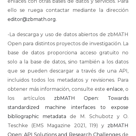
enlaces con otras bases de datos y servicios. Para
ello se ruega contactar mediante la dirección
editor@zbmath.org
.
-La descarga y uso de datos abiertos de zbMATH
Open para distintos proyectos de investigación. La
base de datos proporciona acceso gratuito no
solo a la base de datos, sino también a los datos
que se pueden descargar a través de una API,
incluidos todos los metadatos y revisiones. Para
obtener más información, consulte este
enlace
, o
los artículos
zbMATH Open: Towards
standardized machine interfaces to expose
bibliographic metadata
de M. Schubotz y O.
Teschke (EMS Magazine 2021, 119) y
zbMATH
Open: API Solutions and Research Challenges
de