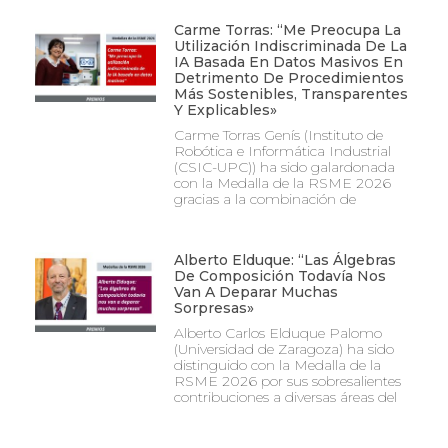
Carme Torras: “Me Preocupa La
Utilización Indiscriminada De La
IA Basada En Datos Masivos En
Detrimento De Procedimientos
Más Sostenibles, Transparentes
Y Explicables»
Carme Torras Genís (Instituto de
Robótica e Informática Industrial
(CSIC-UPC)) ha sido galardonada
con la Medalla de la RSME 2026
gracias a la combinación de
Alberto Elduque: “Las Álgebras
De Composición Todavía Nos
Van A Deparar Muchas
Sorpresas»
Alberto Carlos Elduque Palomo
(Universidad de Zaragoza) ha sido
distinguido con la Medalla de la
RSME 2026 por sus sobresalientes
contribuciones a diversas áreas del