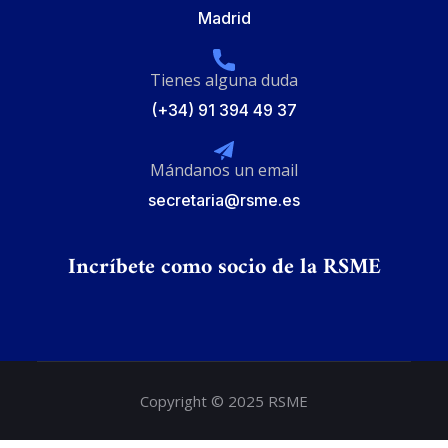
Madrid
Tienes alguna duda
(+34) 91 394 49 37
Mándanos un email
secretaria@rsme.es
Incríbete como socio de la RSME
Copyright © 2025 RSME