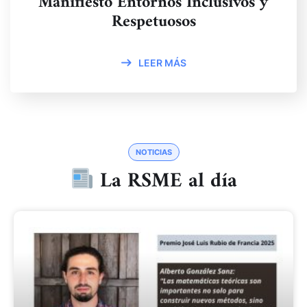
Manifiesto Entornos Inclusivos y
Respetuosos
LEER MÁS
NOTICIAS
La RSME al día