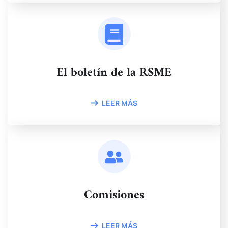
El boletín de la RSME
LEER MÁS
Comisiones
LEER MÁS