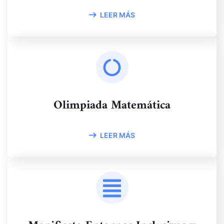
LEER MÁS
Olimpiada Matemática
LEER MÁS