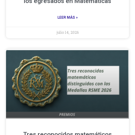
los egresados en Matemáticas
LEER MÁS »
julio 14, 2026
Tres reconocidos matemáticos