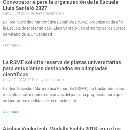
Convocatoria para la organización de la Escuela
Lluís Santaló 2027
junio 16, 2026
No hay comentarios
La Real Sociedad Matemática Española (RSME) organiza cada año
la Escuela de Matemáticas «Lluís Santaló«, en el marco de los cursos
de verano de la Universidad
Leer más »
La RSME solicita reserva de plazas universitarias
para estudiantes destacados en olimpiadas
científicas
mayo 21, 2026
No hay comentarios
La Real Sociedad Matemática Española (RSME) ha trasladado a las
más altas autoridades educativas del país una propuesta para que
se incorporen medidas de reconocimiento
Leer más »
Akshay Venkatesh, Medalla Fields 2018, entre los