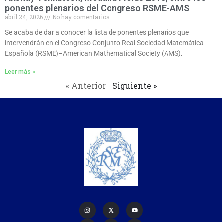
ponentes plenarios del Congreso RSME-AMS
abril 24, 2026
No hay comentarios
Se acaba de dar a conocer la lista de ponentes plenarios que
intervendrán en el Congreso Conjunto Real Sociedad Matemática
Española (RSME)–American Mathematical Society (AMS),
Leer más »
« Anterior
Siguiente »