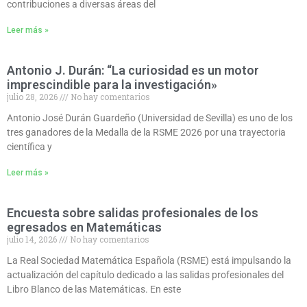
contribuciones a diversas áreas del
Leer más »
Antonio J. Durán: “La curiosidad es un motor
imprescindible para la investigación»
julio 28, 2026
No hay comentarios
Antonio José Durán Guardeño (Universidad de Sevilla) es uno de los
tres ganadores de la Medalla de la RSME 2026 por una trayectoria
científica y
Leer más »
Encuesta sobre salidas profesionales de los
egresados en Matemáticas
julio 14, 2026
No hay comentarios
La Real Sociedad Matemática Española (RSME) está impulsando la
actualización del capítulo dedicado a las salidas profesionales del
Libro Blanco de las Matemáticas. En este