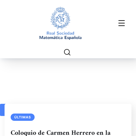
1
2
3
4
ÚLTIMAS
Coloquio de Carmen Herrero en la