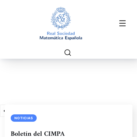
1
2
3
4
5
NOTICIAS
Boletín del CIMPA