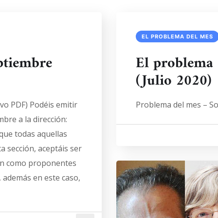
EL PROBLEMA DEL MES
ptiembre
El problema 
(Julio 2020)
vo PDF) Podéis emitir
Problema del mes – Sol
bre a la dirección:
ue todas aquellas
a sección, aceptáis ser
ien como proponentes
, además en este caso,