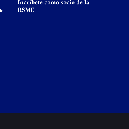
Incríbete como socio de la
RSME
de