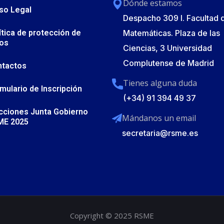
Dónde estamos
so Legal
Despacho 309 I. Facultad 
ítica de protección de
Matemáticas. Plaza de las
os
Ciencias, 3 Universidad
Complutense de Madrid
ntactos
Tienes alguna duda
mulario de Inscripción
(+34) 91 394 49 37
cciones Junta Gobierno
Mándanos un email
ME 2025
secretaria@rsme.es
Copyright © 2025 RSME