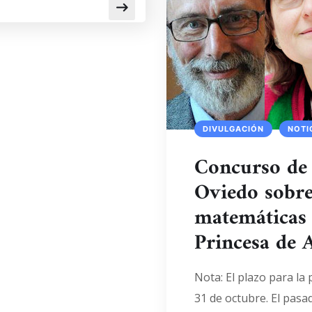
DIVULGACIÓN
NOTI
Concurso de 
Oviedo sobre
matemáticas 
Princesa de 
Nota: El plazo para la
31 de octubre. El pasa