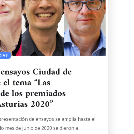
CIAS
ensayos Ciudad de
 el tema “Las
de los premiados
Asturias 2020”
 presentación de ensayos se amplía hasta el
do mes de junio de 2020 se dieron a