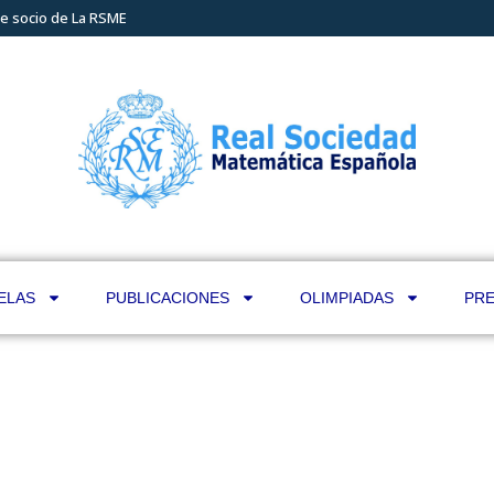
e socio de La RSME
ELAS
PUBLICACIONES
OLIMPIADAS
PRE