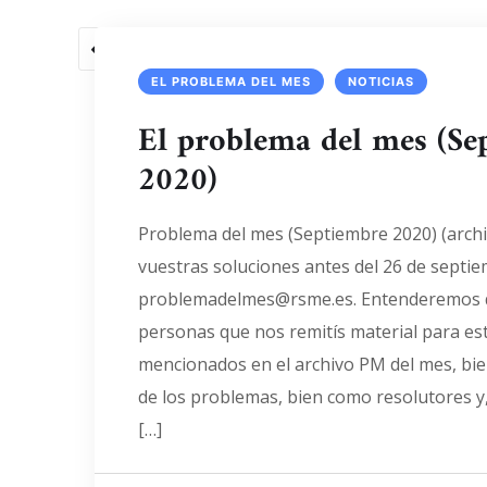
1
2
3
4
5
EL PROBLEMA DEL MES
NOTICIAS
El problema del mes (Se
2020)
Problema del mes (Septiembre 2020) (archi
vuestras soluciones antes del 26 de septiem
problemadelmes@rsme.es. Entenderemos q
personas que nos remitís material para est
mencionados en el archivo PM del mes, b
de los problemas, bien como resolutores y
[…]