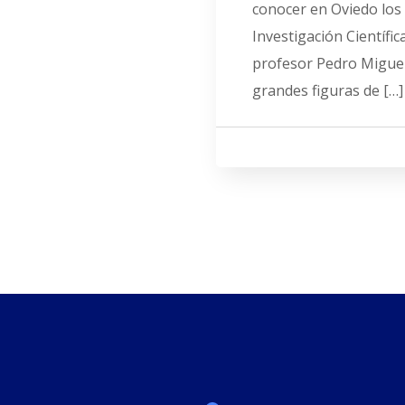
conocer en Oviedo los 
Investigación Científic
profesor Pedro Miguel
grandes figuras de […]