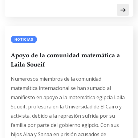
NOTICIAS
Apoyo de la comunidad matemática a
Laila Soueif
Numerosos miembros de la comunidad
matemática internacional se han sumado al
manifiesto en apoyo a la matemática egipcia Laila
Soueif, profesora en la Universidad de El Cairo y
activista, debido a la represión sufrida por su
familia por parte del gobierno egipcio. Con sus
hijos Alaa y Sanaa en prisión acusados de