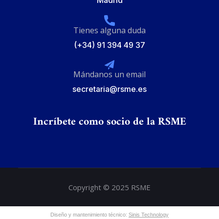
Madrid
Tienes alguna duda
(+34) 91 394 49 37
Mándanos un email
secretaria@rsme.es
Incríbete como socio de la RSME
Copyright © 2025 RSME
Diseño y mantenimiento técnico:
Sinis Technology