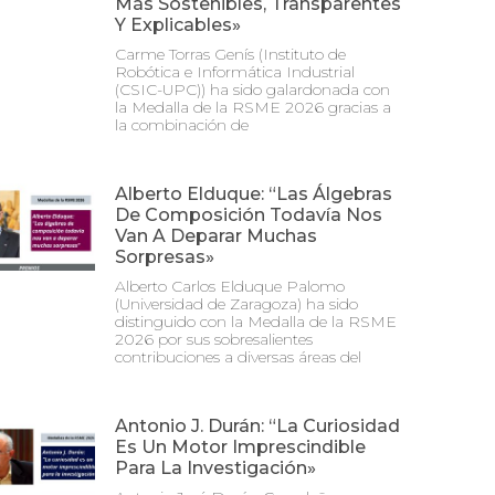
Más Sostenibles, Transparentes
Y Explicables»
Carme Torras Genís (Instituto de
Robótica e Informática Industrial
(CSIC-UPC)) ha sido galardonada con
la Medalla de la RSME 2026 gracias a
la combinación de
Alberto Elduque: “Las Álgebras
De Composición Todavía Nos
Van A Deparar Muchas
Sorpresas»
Alberto Carlos Elduque Palomo
(Universidad de Zaragoza) ha sido
distinguido con la Medalla de la RSME
2026 por sus sobresalientes
contribuciones a diversas áreas del
Antonio J. Durán: “La Curiosidad
Es Un Motor Imprescindible
Para La Investigación»