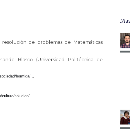
Mas
de resolución de problemas de Matemáticas
ando Blasco (Universidad Politécnica de
/sociedad/hormiga/…
o/cultura/solucion/…