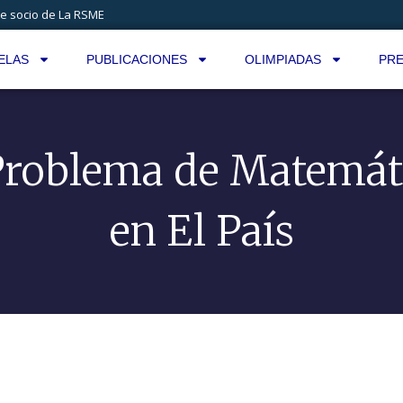
e socio de La RSME
ELAS
PUBLICACIONES
OLIMPIADAS
PRE
Problema de Matemát
en El País