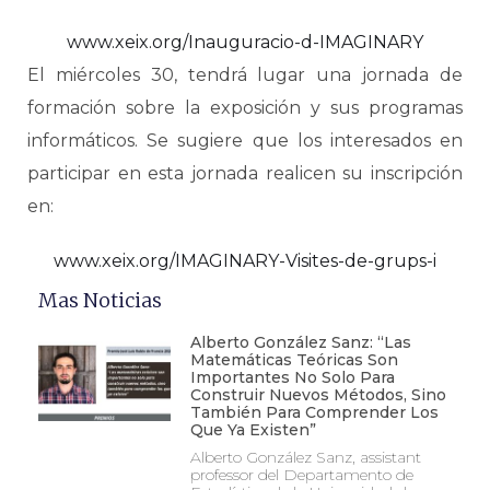
www.xeix.org/Inauguracio-d-IMAGINARY
El miércoles 30, tendrá lugar una jornada de
formación sobre la exposición y sus programas
informáticos. Se sugiere que los interesados en
participar en esta jornada realicen su inscripción
en:
www.xeix.org/IMAGINARY-Visites-de-grups-i
Mas Noticias
Alberto González Sanz: “Las
Matemáticas Teóricas Son
Importantes No Solo Para
Construir Nuevos Métodos, Sino
También Para Comprender Los
Que Ya Existen”
Alberto González Sanz, assistant
professor del Departamento de