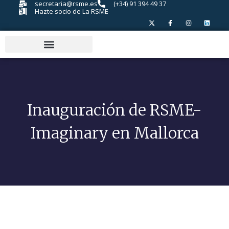
secretaria@rsme.es
(+34) 91 394 49 37
Hazte socio de La RSME
Inauguración de RSME-
Imaginary en Mallorca