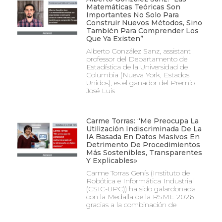
Matemáticas Teóricas Son
Importantes No Solo Para
Construir Nuevos Métodos, Sino
También Para Comprender Los
Que Ya Existen”
Alberto González Sanz, assistant
professor del Departamento de
Estadística de la Universidad de
Columbia (Nueva York, Estados
Unidos), es el ganador del Premio
José Luis
Carme Torras: “Me Preocupa La
Utilización Indiscriminada De La
IA Basada En Datos Masivos En
Detrimento De Procedimientos
Más Sostenibles, Transparentes
Y Explicables»
Carme Torras Genís (Instituto de
Robótica e Informática Industrial
(CSIC-UPC)) ha sido galardonada
con la Medalla de la RSME 2026
gracias a la combinación de