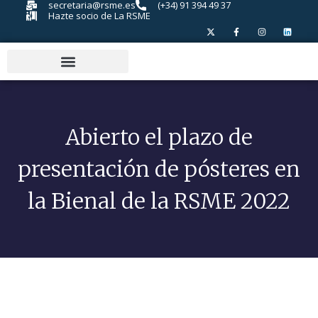
secretaria@rsme.es
(+34) 91 394 49 37
Hazte socio de La RSME
Abierto el plazo de
presentación de pósteres en
la Bienal de la RSME 2022