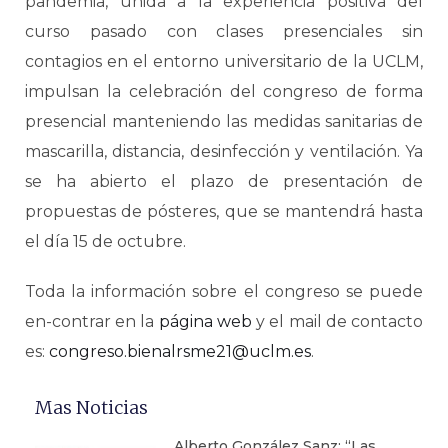
pandemia, unida a la experiencia positiva del
curso pasado con clases presenciales sin
contagios en el entorno universitario de la UCLM,
impulsan la celebración del congreso de forma
presencial manteniendo las medidas sanitarias de
mascarilla, distancia, desinfección y ventilación. Ya
se ha abierto el plazo de presentación de
propuestas de pósteres, que se mantendrá hasta
el día 15 de octubre.
Toda la información sobre el congreso se puede
en-contrar en la
página web
y el mail de contacto
es:
congreso.bienalrsme21@uclm.es
.
Mas Noticias
Alberto González Sanz: “Las