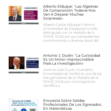
Alberto Elduque: “Las Álgebras
De Composición Todavía Nos
Van A Deparar Muchas
Sorpresas»
Alberto Carlos Elduque Palomo
(Universidad de Zaragoza) ha sido
distinguido con la Medalla de la
RSME 2026 por sus sobresalientes
contribuciones a diversas áreas del
Antonio J. Durán: “La Curiosidad
Es Un Motor Imprescindible
Para La Investigación»
Antonio José Durán Guardeño
(Universidad de Sevilla) es uno de los
tres ganadores de la Medalla de la
RSME 2026 por una trayectoria
científica y
Encuesta Sobre Salidas
Profesionales De Los Egresados
En Matemáticas