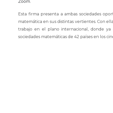
Zoom
.
Esta firma presenta a ambas sociedades oport
matemática en sus distintas vertientes. Con el
trabajo en el plano internacional, donde y
sociedades matemáticas de 42 países en los cin