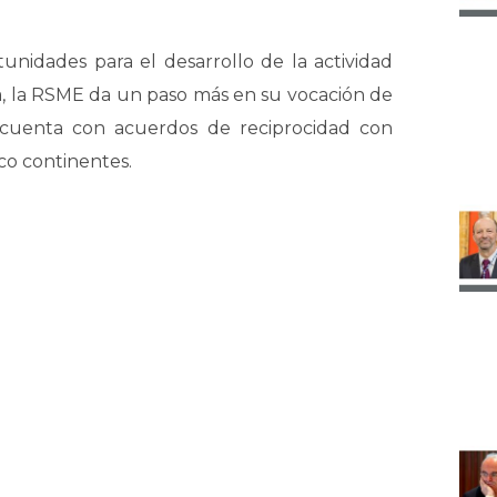
unidades para el desarrollo de la actividad
la, la RSME da un paso más en su vocación de
a cuenta con acuerdos de reciprocidad con
co continentes.