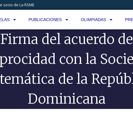
e socio de La RSME
ELAS
PUBLICACIONES
OLIMPIADAS
PRE
Firma del acuerdo de
iprocidad con la Soci
emática de la Repúb
Dominicana