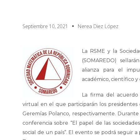
Septiembre 10, 2021
Nerea Diez López
La RSME y la Socieda
(SOMAREDO) sellarán
alianza para el imp
académico, científico y
La firma del acuerdo
virtual en el que participarán los presidente
Geremías Polanco, respectivamente. Durante l
conferencia sobre “El papel de las sociedade
social de un país”. El evento se podrá seguir a 