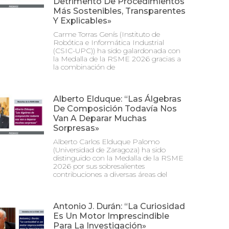
Detrimento De Procedimientos
Más Sostenibles, Transparentes
Y Explicables»
Carme Torras Genís (Instituto de
Robótica e Informática Industrial
(CSIC-UPC)) ha sido galardonada con
la Medalla de la RSME 2026 gracias a
la combinación de
Alberto Elduque: “Las Álgebras
De Composición Todavía Nos
Van A Deparar Muchas
Sorpresas»
Alberto Carlos Elduque Palomo
(Universidad de Zaragoza) ha sido
distinguido con la Medalla de la RSME
2026 por sus sobresalientes
contribuciones a diversas áreas del
Antonio J. Durán: “La Curiosidad
Es Un Motor Imprescindible
Para La Investigación»