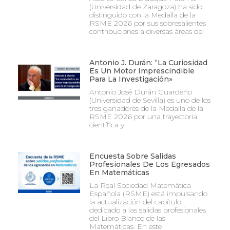
(Universidad de Zaragoza) ha sido
distinguido con la Medalla de la
RSME 2026 por sus sobresalientes
contribuciones a diversas áreas del
Antonio J. Durán: “La Curiosidad
Es Un Motor Imprescindible
Para La Investigación»
Antonio José Durán Guardeño
(Universidad de Sevilla) es uno de los
tres ganadores de la Medalla de la
RSME 2026 por una trayectoria
científica y
Encuesta Sobre Salidas
Profesionales De Los Egresados
En Matemáticas
La Real Sociedad Matemática
Española (RSME) está impulsando
la actualización del capítulo
dedicado a las salidas profesionales
del Libro Blanco de las
Matemáticas. En este