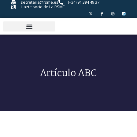
secretaria@rsme.es
(+34) 91 394 49 37
Hazte socio de La RSME
Artículo ABC