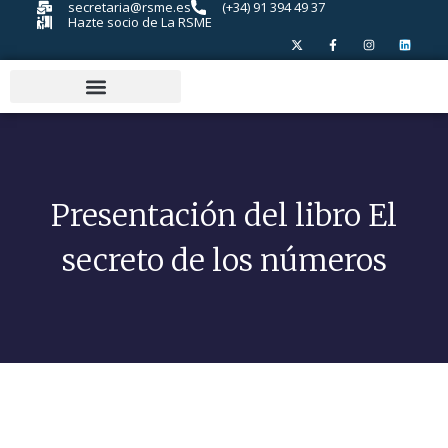
secretaria@rsme.es
(+34) 91 394 49 37
Hazte socio de La RSME
Presentación del libro El
secreto de los números