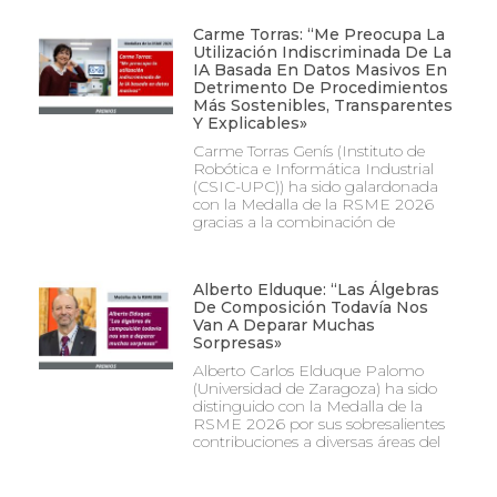
Carme Torras: “Me Preocupa La
Utilización Indiscriminada De La
IA Basada En Datos Masivos En
Detrimento De Procedimientos
Más Sostenibles, Transparentes
Y Explicables»
Carme Torras Genís (Instituto de
Robótica e Informática Industrial
(CSIC-UPC)) ha sido galardonada
con la Medalla de la RSME 2026
gracias a la combinación de
Alberto Elduque: “Las Álgebras
De Composición Todavía Nos
Van A Deparar Muchas
Sorpresas»
Alberto Carlos Elduque Palomo
(Universidad de Zaragoza) ha sido
distinguido con la Medalla de la
RSME 2026 por sus sobresalientes
contribuciones a diversas áreas del