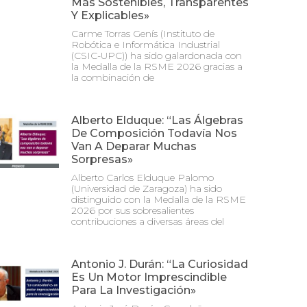
Más Sostenibles, Transparentes
Y Explicables»
Carme Torras Genís (Instituto de
Robótica e Informática Industrial
(CSIC-UPC)) ha sido galardonada con
la Medalla de la RSME 2026 gracias a
la combinación de
Alberto Elduque: “Las Álgebras
De Composición Todavía Nos
Van A Deparar Muchas
Sorpresas»
Alberto Carlos Elduque Palomo
(Universidad de Zaragoza) ha sido
distinguido con la Medalla de la RSME
2026 por sus sobresalientes
contribuciones a diversas áreas del
Antonio J. Durán: “La Curiosidad
Es Un Motor Imprescindible
Para La Investigación»