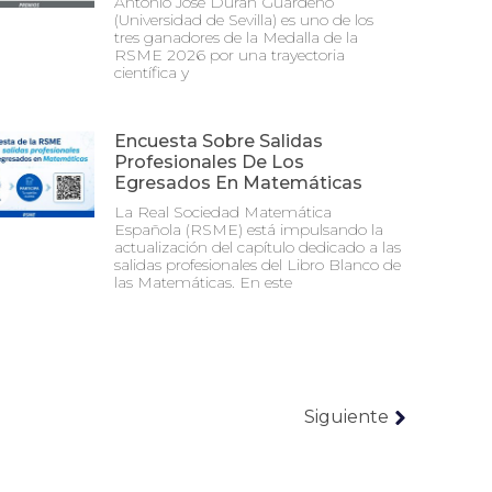
Antonio José Durán Guardeño
(Universidad de Sevilla) es uno de los
tres ganadores de la Medalla de la
RSME 2026 por una trayectoria
científica y
Encuesta Sobre Salidas
Profesionales De Los
Egresados En Matemáticas
La Real Sociedad Matemática
Española (RSME) está impulsando la
actualización del capítulo dedicado a las
salidas profesionales del Libro Blanco de
las Matemáticas. En este
Siguiente